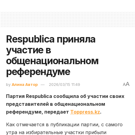
Respublica приняла
участие в
общенациональном
референдуме
A
by
Алина Автор
2026/03/15 11:49
A
Партия Respublica сообщила об участии своих
представителей в общенациональном
референдуме, передает
Toppress.kz
.
Как отмечается в публикации партии, с самого
утра на избирательные участки прибыли