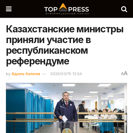
Казахстанские министры
приняли участие в
республиканском
референдуме
A
by
Адиль Калиев
2026/03/15 12:04
A