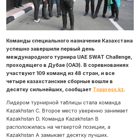
Команды специального назначения Казахстана
успешно завершили первый день
международного турнира UAE SWAT Challenge,
проходящего в Дубае (ОАЭ). В соревнованиях
участвуют 109 команд из 48 стран, и все
четыре казахстанские сборные вошли в
десятку сильнейших, сообщает
Toppress.kz
.
Лидером турнирной таблицы стала команда
Kazakhstan C. Второе место уверенно занимает
Kazakhstan D. Команда Kazakhstan B
расположилась на четвертой позиции, а
Kazakhstan A замыкает десятку лучших.