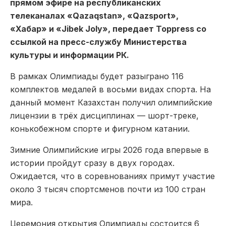
прямом эфире на республиканских
телеканалах «Qazaqstan», «Qazsport»,
«Хабар» и «Jibek Joly», передает Toppress со
ссылкой на пресс-службу Министерства
культуры и информации РК.
В рамках Олимпиады будет разыграно 116
комплектов медалей в восьми видах спорта. На
данный момент Казахстан получил олимпийские
лицензии в трёх дисциплинах — шорт-треке,
конькобежном спорте и фигурном катании.
Зимние Олимпийские игры 2026 года впервые в
истории пройдут сразу в двух городах.
Ожидается, что в соревнованиях примут участие
около 3 тысяч спортсменов почти из 100 стран
мира.
Церемония открытия Олимпиады состоится 6