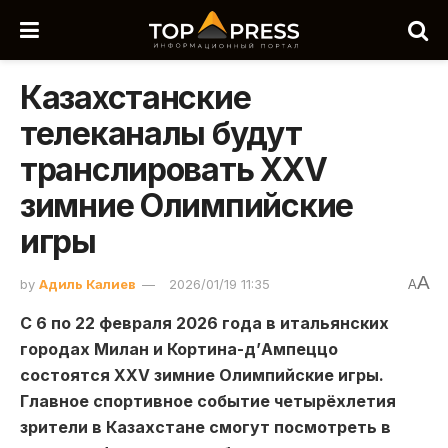
Казахстанские
телеканалы будут
транслировать XXV
зимние Олимпийские
игры
A
by
Адиль Калиев
2026/01/19 11:35
A
С 6 по 22 февраля 2026 года в итальянских
городах Милан и Кортина-д’Ампеццо
состоятся XXV зимние Олимпийские игры.
Главное спортивное событие четырёхлетия
зрители в Казахстане смогут посмотреть в