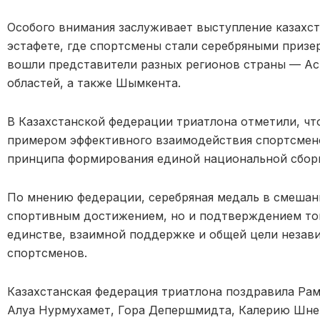
Особого внимания заслуживает выступление казахс
эстафете, где спортсмены стали серебряными призе
вошли представители разных регионов страны — Ас
областей, а также Шымкента.
В Казахстанской федерации триатлона отметили, чт
примером эффективного взаимодействия спортсмено
принципа формирования единой национальной сбор
По мнению федерации, серебряная медаль в смешан
спортивным достижением, но и подтверждением того
единстве, взаимной поддержке и общей цели незав
спортсменов.
Казахстанская федерация триатлона поздравила Рам
Алуа Нурмухамет, Гора Депершмидта, Калерию Шней