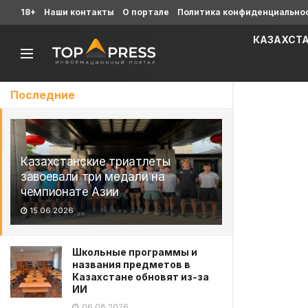
18+
Наши контакты
О портале
Политика конфиденциально
КАЗАХСТ
Последние
Казахстанские триатлеты
завоевали три медали на
чемпионате Азии
15.06.2026
Школьные программы и
названия предметов в
Казахстане обновят из-за
ИИ
06.08.2026