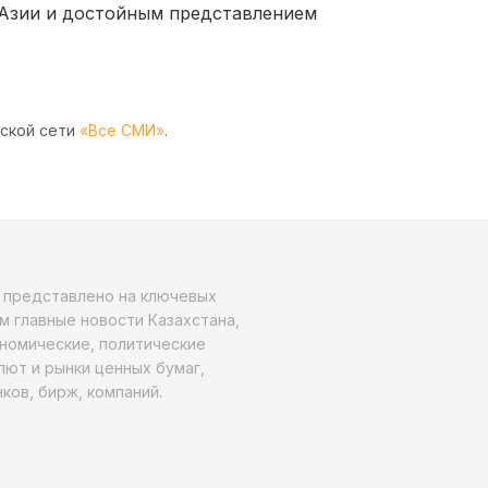
 Азии и достойным представлением
рской сети
«Все СМИ»
.
о представлено на ключевых
м главные новости Казахстана,
ономические, политические
алют и рынки ценных бумаг,
ков, бирж, компаний.