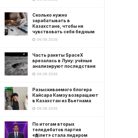
Сколько нужно
зарабатывать в
Казахстане, чтобы не
чувствовать себя бедным
06.08.2026
Часть ракеты SpaceX
врезалась в Луну: учёные
анализируют последствия
06.08.2026
Разыскиваемого блогера
Кайсара Камзу возвращают
в Казахстан из Вьетнама
06.08.2026
По итогам вторых
теледебатов партия
«Әділет» стала лидером