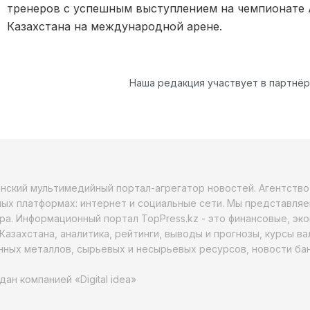
тренеров с успешным выступлением на чемпионате
Казахстана на международной арене.
Наша редакция участвует в партнё
анский мультимедийный портал-агрегатор новостей. Агентств
ых платформах: интернет и социальные сети. Мы представляе
ра. Информационный портал TopPress.kz - это финансовые, эк
Казахстана, аналитика, рейтинги, выводы и прогнозы, курсы в
ных металлов, сырьевых и несырьевых ресурсов, новости бан
дан компанией «Digital idea»