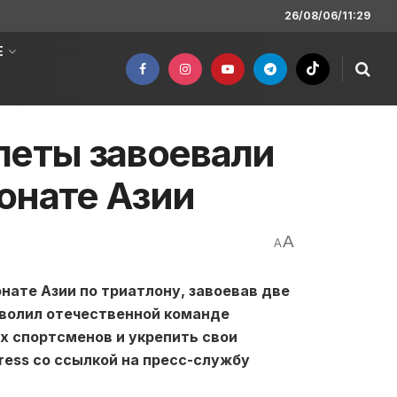
26/08/06/11:29
Е
леты завоевали
онате Азии
A
A
нате Азии по триатлону, завоевав две
зволил отечественной команде
х спортсменов и укрепить свои
ress со ссылкой на пресс-службу