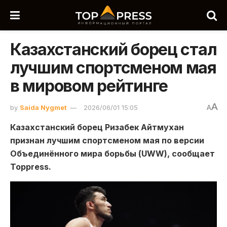
Казахстанский борец стал
лучшим спортсменом мая
в мировом рейтинге
A
by
Saida Nygmet
2026/06/01 15:05
A
Казахстанский борец Ризабек Айтмухан
признан лучшим спортсменом мая по версии
Объединённого мира борьбы (UWW), сообщает
Toppress.