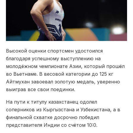
Высокой оценки спортсмен удостоился
благодаря успешному выступлению на
молодёжном чемпионате Азии, который прошёл
во Вьетнаме. В весовой категории до 125 кг
Айтмухан завоевал золотую медаль, уверенно
выиграв все свои поединки.
На пути к титулу казахстанец одолел
соперников из Кыргызстана и Узбекистана, а в
финальной схватке досрочно победил
представителя Индии со счётом 10:0.