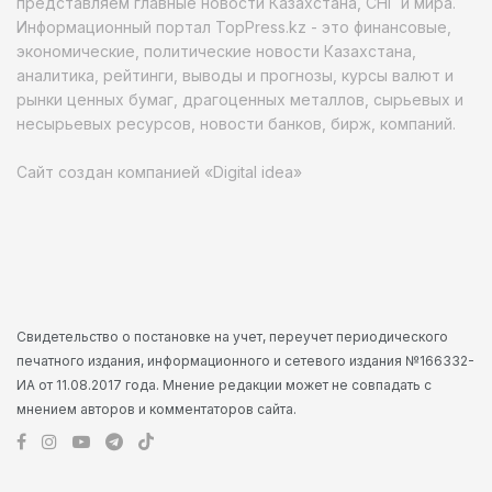
представляем главные новости Казахстана, СНГ и мира.
Информационный портал TopPress.kz - это финансовые,
экономические, политические новости Казахстана,
аналитика, рейтинги, выводы и прогнозы, курсы валют и
рынки ценных бумаг, драгоценных металлов, сырьевых и
несырьевых ресурсов, новости банков, бирж, компаний.
Сайт создан компанией «Digital idea»
Свидетельство о постановке на учет, переучет периодического
печатного издания, информационного и сетевого издания №166332-
ИА от 11.08.2017 года. Мнение редакции может не совпадать с
мнением авторов и комментаторов сайта.