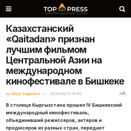
Казахстанский
«Qaitadan» признан
лучшим фильмом
Центральной Азии на
международном
кинофестивале в Бишкеке
A
by
Aliya Toppress
2026/06/13 15:49
A
В столице Кыргызстана прошел IV Бишкекский
международный кинофестиваль,
объединивший режиссеров, актеров и
продюсеров из разных стран, передает