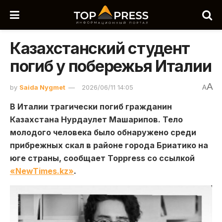
Казахстанский студент
погиб у побережья Италии
A
by
Saida Nygmet
2026/06/11 14:05
A
В Италии трагически погиб гражданин
Казахстана Нурдаулет Машарипов. Тело
молодого человека было обнаружено среди
прибрежных скал в районе города Бриатико на
юге страны, сообщает Toppress со ссылкой
«NewTimes.kz»
.