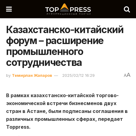
Казахстанско-китайский
форум – расширение
промышленного
сотрудничества
A
by
Темирлан Жапаров
2025/02/12 16:29
A
В рамках казахстанско-китайской торгово-
экономической встречи бизнесменов двух
стран в Астане, были подписаны соглашения в
различных промышленных сферах, передает
Toppress.