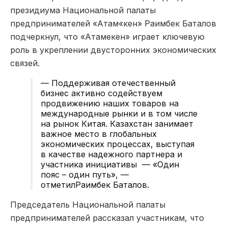
президиума Национальной палаты
предпринимателей «Атам«кен» Раимбек Баталов
подчеркнул, что «Атамекен» играет ключевую
роль в укреплении двусторонних экономических
связей.
— Поддерживая отечественный
бизнес активно содействуем
продвижению наших товаров на
международные рынки и в том числе
на рынок Китая. Казахстан занимает
важное место в глобальных
экономических процессах, выступая
в качестве надежного партнера и
участника инициативы — «Один
пояс – один путь», —
отметилРаимбек Баталов.
Председатель Национальной палаты
предпринимателей рассказал участникам, что