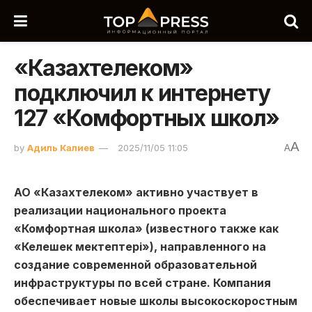
«Казахтелеком»
подключил к интернету
127 «Комфортных школ»
A
by
Адиль Калиев
2025/11/05 11:05
A
АО «Казахтелеком» активно участвует в
реализации национального проекта
«Комфортная школа» (известного также как
«Келешек мектептері»), направленного на
создание современной образовательной
инфраструктуры по всей стране. Компания
обеспечивает новые школы высокоскоростным