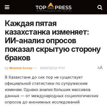
Каждая пятая
казахстанка изменяет:
ИИ-анализ опросов
показал скрытую сторону
браков
A
by
Әшімбай Аскар
2025/12/22 11:57
A
В Казахстане до сих пор не существует
официальной статистики по супружеским
изменам. Однако анализ больших массивов
данных — от международных социологических
опросов до анонимных исследований