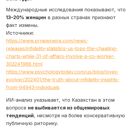
Международные исследования показывают, что
13–20% женщин
в разных странах признают
факт измены.
Источники:
https://www.prnewswire.com/news-
releases/infidelity-statistics-us-tops-the-cheating-
charts-while-31-of-affairs-involve-a-co-worker-
302241988.html
https://www.psychologytoday.com/us/blog/loves-
evolver/202401/the-truth-about-infidelity-insights-
from-94943-individuals
ИИ-анализ указывает, что Казахстан в этом
вопросе
не выбивается из общемировых
тенденций
, несмотря на более консервативную
публичную риторику.