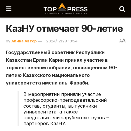
КазНУ отмечает 90-летие
A
by
Алина Автор
2024/12/28 13:54
A
Государственный советник Республики
Казахстан Ерлан Карин принял участие в
торжественном собрании, посвященном 90-
летию Казахского национального
университета имени аль-Фараби.
В мероприятии приняли участие
профессорско-преподавательский
состав, студенты, выпускники
университета, а также
представители зарубежных вузов –
партнеров КазНУ.