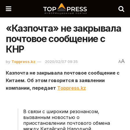
«Казпочта» не закрывала
почтовое сообщение с
КНР
A
by
Toppress.kz
2020/02/07 09:35
A
Казпочта не закрывала почтовое сообщение с
Китаем. Об этом говорится в заявлении
компании, передает
Toppress.kz
В связи с широким резонансом,
вызванным новостью о
приостановлении почтового обмена
между Китайской Народной