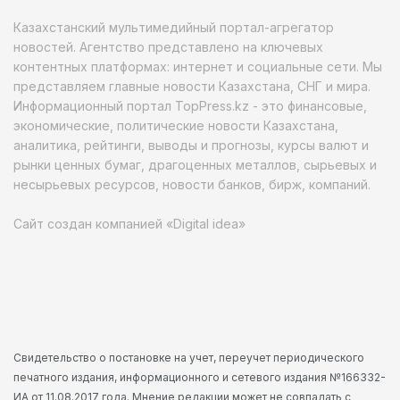
Казахстанский мультимедийный портал-агрегатор
новостей. Агентство представлено на ключевых
контентных платформах: интернет и социальные сети. Мы
представляем главные новости Казахстана, СНГ и мира.
Информационный портал TopPress.kz - это финансовые,
экономические, политические новости Казахстана,
аналитика, рейтинги, выводы и прогнозы, курсы валют и
рынки ценных бумаг, драгоценных металлов, сырьевых и
несырьевых ресурсов, новости банков, бирж, компаний.
Сайт создан компанией «Digital idea»
Свидетельство о постановке на учет, переучет периодического
печатного издания, информационного и сетевого издания №166332-
ИА от 11.08.2017 года. Мнение редакции может не совпадать с