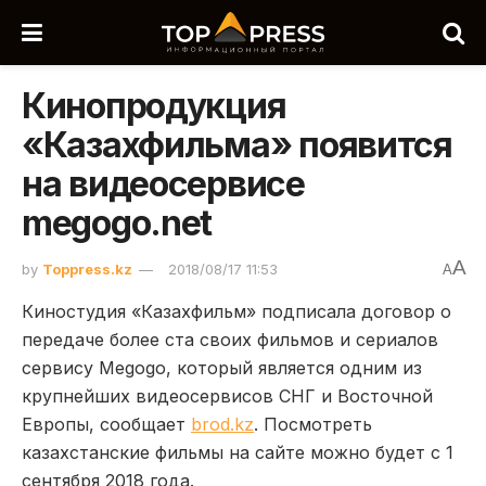
Кинопродукция
«Казахфильма» появится
на видеосервисе
megogo.net
A
by
Toppress.kz
2018/08/17 11:53
A
Киностудия «Казахфильм» подписала договор о
передаче более ста своих фильмов и сериалов
сервису Megogo, который является одним из
крупнейших видеосервисов СНГ и Восточной
Европы, сообщает
brod.kz
. Посмотреть
казахстанские фильмы на сайте можно будет с 1
сентября 2018 года.