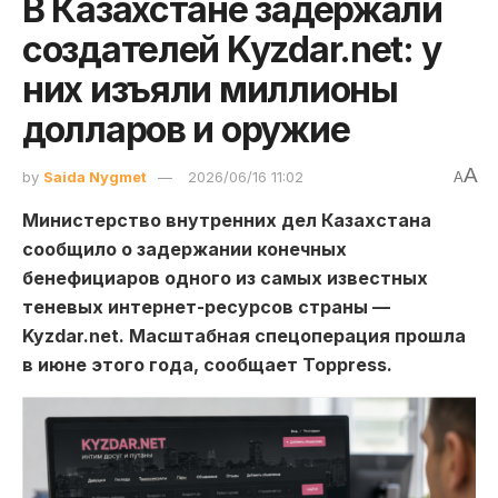
В Казахстане задержали
создателей Kyzdar.net: у
них изъяли миллионы
долларов и оружие
A
by
Saida Nygmet
2026/06/16 11:02
A
Министерство внутренних дел Казахстана
сообщило о задержании конечных
бенефициаров одного из самых известных
теневых интернет-ресурсов страны —
Kyzdar.net. Масштабная спецоперация прошла
в июне этого года, сообщает Toppress.