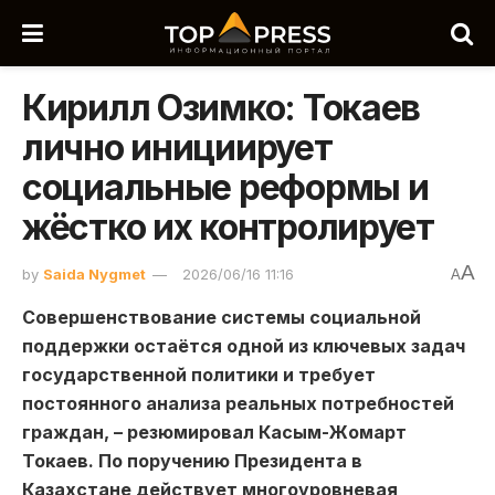
Кирилл Озимко: Токаев
лично инициирует
социальные реформы и
жёстко их контролирует
A
by
Saida Nygmet
2026/06/16 11:16
A
Совершенствование системы социальной
поддержки остаётся одной из ключевых задач
государственной политики и требует
постоянного анализа реальных потребностей
граждан, – резюмировал Касым-Жомарт
Токаев. По поручению Президента в
Казахстане действует многоуровневая