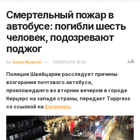
Смертельный пожар в
автобусе: погибли шесть
человек, подозревают
поджог
A
by
Saida Nygmet
2026/03/12 15:33
A
Полиция Швейцарии расследует причины
возгорания почтового автобуса,
произошедшего во вторник вечером в городе
Керцерс на западе страны, передает Toppress
со ссылкой на
Euronews
.