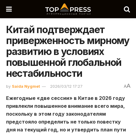
Китай подтверждает
приверженность мирному
развитию в условиях
повышенной глобальной
нестабильности
A
by
Saida Nygmet
2026/03/12 17:27
A
Ежегодные «две сессии» в Китае в 2026 году
привлекли повышенное внимание всего мира,
поскольку в этом году законодателям
предстояло определить не только повестку
дня на текущий год, но и утвердить план пути