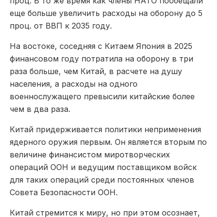
проц. В то же время как члены НАТО пообещали
еще больше увеличить расходы на оборону до 5
проц. от ВВП к 2035 году.
На востоке, соседняя с Китаем Япония в 2025
финансовом году потратила на оборону в три
раза больше, чем Китай, в расчете на душу
населения, а расходы на одного
военнослужащего превысили китайские более
чем в два раза.
Китай придерживается политики неприменения
ядерного оружия первым. Он является вторым по
величине финансистом миротворческих
операций ООН и ведущим поставщиком войск
для таких операций среди постоянных членов
Совета Безопасности ООН.
Китай стремится к миру, но при этом осознает,