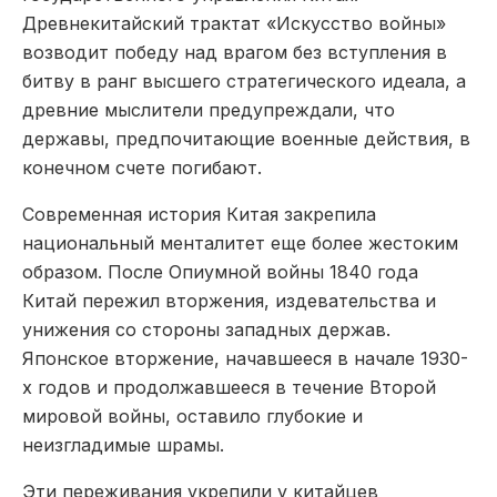
Древнекитайский трактат «Искусство войны»
возводит победу над врагом без вступления в
битву в ранг высшего стратегического идеала, а
древние мыслители предупреждали, что
державы, предпочитающие военные действия, в
конечном счете погибают.
Современная история Китая закрепила
национальный менталитет еще более жестоким
образом. После Опиумной войны 1840 года
Китай пережил вторжения, издевательства и
унижения со стороны западных держав.
Японское вторжение, начавшееся в начале 1930-
х годов и продолжавшееся в течение Второй
мировой войны, оставило глубокие и
неизгладимые шрамы.
Эти переживания укрепили у китайцев