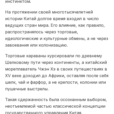
инстинктом.
На протяжении своей многотысячелетней
истории Китай долгое время входил в число
ведущих стран мира. Его влияние, как правило,
распространялось через торговые,
идеологические и культурные обмены, а не через
завоевания или колонизацию.
Торговые караваны курсировали по древнему
Шелковому пути через континенты, а китайский
мореплаватель Чжэн Хэ в своих путешествиях в
XV веке доходил до Африки, оставляя после себя
шелк, чай и фарфор, а не крепости, колонии или
пушечные выстрелы.
Такая сдержанность была осознанным выбором,
неотъемлемой частью классической концепции
государственного управления Китая.