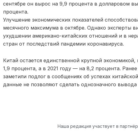
сентябре он вырос на 9,9 процента в долларовом вы
процента.
Улучшение экономических показателей способствова
месячного максимума в октябре. Однако эксперты в
ухудшении американо-китайских отношений и в не
стран от последствий пандемии коронавируса.
Китай остается единственной крупной экономикой, к
1,9 процента, а в 2021 году — на 8,2 процента. Ра
заметили подлог в сообщениях об успехах китайско
данные не позволяют сделать однозначного вывода 
Наша редакция участвует в партнё