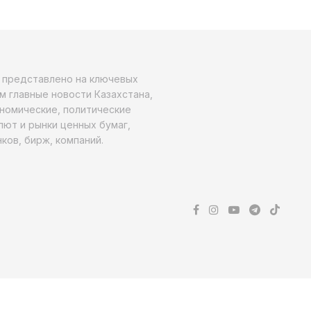
о представлено на ключевых
м главные новости Казахстана,
ономические, политические
алют и рынки ценных бумаг,
ков, бирж, компаний.