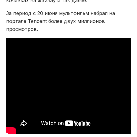
кочевках на жайлау и так далее.
За период с 20 июня мультфильм набрал на
портале Tencent более двух миллионов
просмотров.