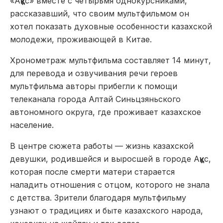
«Аққұс» вместе с четырьмя однокурсниками,
рассказавший, что своим мультфильмом он
хотел показать духовные особенности казахской
молодежи, проживающей в Китае.
Хронометраж мультфильма составляет 14 минут,
для перевода и озвучивания речи героев
мультфильма авторы прибегли к помощи
телеканала города Алтай Синьцзяньского
автономного округа, где проживает казахское
население.
В центре сюжета работы — жизнь казахской
девушки, родившейся и выросшей в городе Аққұс,
которая после смерти матери старается
наладить отношения с отцом, которого не знала
с детства. Зрители благодаря мультфильму
узнают о традициях и быте казахского народа,