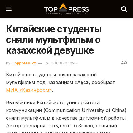
Китайские студенты
сняли мультфильм о
казахской девушке
A
by
Toppress.kz
2018/08/20 10:42
A
Китайские студенты сняли казахский
мультфильм под названием «Аққұс», сообщает
МИА «Казинформ»
.
Выпускники Китайского университета
коммуникаций (Communication University of China)
сняли мультфильм в качестве дипломной работы.
Автор сценария – студент Го Зыхао, снявший