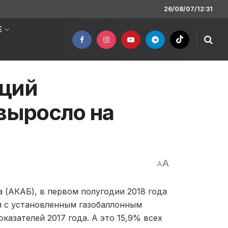
26/08/07/12:31
Е
аций
 выросло на
A
A
(АКАБ), в первом полугодии 2018 года
я с установленным газобаллонным
казателей 2017 года. А это 15,9% всех