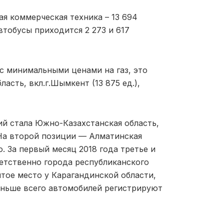
ая коммерческая техника – 13 694
тобусы приходится 2 273 и 617
с минимальными ценами на газ, это
ласть, вкл.г.Шымкент (13 875 ед.),
ий стала Южно-Казахстанская область,
 На второй позиции — Алматинская
о. За первый месяц 2018 года третье и
етственно города республиканского
Пятое место у Карагандинской области,
меньше всего автомобилей регистрируют