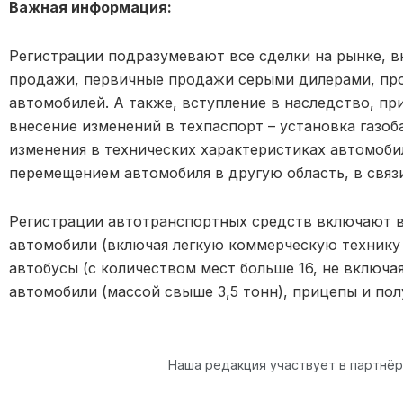
Важная информация:
Регистрации подразумевают все сделки на рынке, 
продажи, первичные продажи серыми дилерами, пр
автомобилей. А также, вступление в наследство, пр
внесение изменений в техпаспорт – установка газоб
изменения в технических характеристиках автомобил
перемещением автомобиля в другую область, в связи
Регистрации автотранспортных средств включают в
автомобили (включая легкую коммерческую технику 
автобусы (с количеством мест больше 16, не включа
автомобили (массой свыше 3,5 тонн), прицепы и по
Наша редакция участвует в партнё