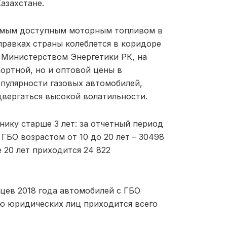
азахстане.
самым доступным моторным топливом в
правках страны колеблется в коридоре
я Министерством Энергетики РК, на
ортной, но и оптовой цены в
опулярности газовых автомобилей,
вергаться высокой волатильности.
нику старше 3 лет: за отчетный период
ГБО возрастом от 10 до 20 лет – 30498
е 20 лет приходится 24 822
цев 2018 года автомобилей с ГБО
лю юридических лиц приходится всего