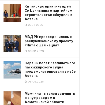
Китайскую практику идей
Си Цзиньпина о партийном
строительстве обсудили в
Астане
07.08.2026
МВД РК присоединилось к
республиканскому проекту
«Читающая нация»
06.08.2026
Первый полёт беспилотного
пассажирского судна
продемонстрировали в небе
Астаны
06.08.2026
Мужчина пытался задушить
жену проводом в
Алматинской области