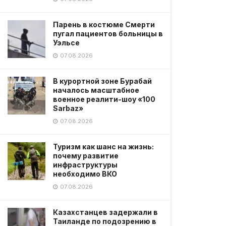
Парень в костюме Смерти
пугал пациентов больницы в
Уэльсе
07.08.2026
В курортной зоне Бурабай
началось масштабное
военное реалити-шоу «100
Sarbaz»
07.08.2026
Туризм как шанс на жизнь:
почему развитие
инфраструктуры
необходимо ВКО
07.08.2026
Казахстанцев задержали в
Таиланде по подозрению в