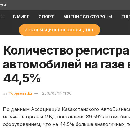
сти
АН
В МИРЕ
СПОРТ
МНЕНИЕ СО СТОРОНЫ
ЕЩ
ИНФОРМАЦИОННОЕ СООБЩЕНИЕ
Количество регистр
автомобилей на газе
44,5%
by
Toppress.kz
2018/08/14 11:36
По данным Ассоциации Казахстанского АвтоБизнеса 
на учет в органы МВД поставлено 89 592 автомобил
оборудованием, что на 44,5% больше аналогичных по