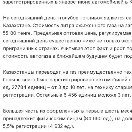
зарегистрированных в январе-июне автомобилей в К
На сегодняшний день «голубое топливо» является 
Казахстане. Стоимость литра сжиженного газа на за
55-80 тенге. Предельная оптовая цена, регулируема
сегодняшний день существенно ниже не только эксп
приграничных странах. Учитывая этот факт и рост п
стоимость автогаза в ближайшем будущем будет под
Казахстанцы переводят на газ преимущественно тех
больше всего было зарегистрировано автомобилей с 
ед, 27784 единиц – от 3 до 10 лет, на технику старш
регистрации. Остальные 6 456 единиц моложе 3 лет.
Большая часть из оформленных в первые шесть меся
принадлежит физическим лицам (84 660 ед.), на до
5,5% регистрации (4 932 ед.).