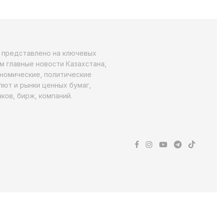
о представлено на ключевых
м главные новости Казахстана,
ономические, политические
алют и рынки ценных бумаг,
ков, бирж, компаний.