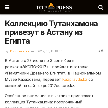
Коллекцию Тутанхамона
привезут в Астану из
Египта
A
by
Toppress.kz
2017/06/14 18:00
A
В Астане с 23 июня по 3 сентября в
рамках «ЭКСПО-2017», пройдет выставка
«Памятники Древнего Египта», в Национальном
Музее Казахстана, передает
Kazpravda.kz
со
ссылкой на сайт expo2017culture.kz.
Особенное внимание к выставке привлекает
коллекция Тутанхамона: позолоченный