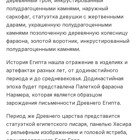
деревянный трон, инкрустированный
полудрагоценными камнями, наружный
саркофаг, статуэтка девушки с жертвенными
дарами, украшенную полудрагоценными
камнями позолоченную деревянную колесницу
фараона, золотой воротник, инкрустированный
полудрагоценными камнями.
История Египта нашла отражение в изделиях и
артефактах разных лет, от додинастийного
периода и до средневековья. Додинастийная
эпоха будет представлена Палеткой фараона
Нармера, которая является образцом
зарождения письменности Древнего Египта.
Период же Древнего царства представится
статуэткой египетского писаря, панелью Хесира
с рельефным изображением и головой ястреба,