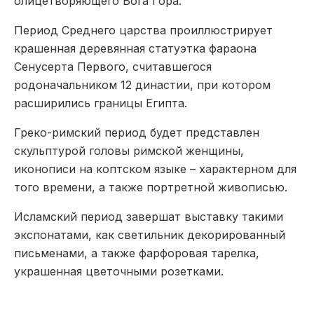
олицетворяющего Бога Гора.
Период Среднего царства проиллюстрирует
крашенная деревянная статуэтка фараона
Сенусерта Первого, считавшегося
родоначальником 12 династии, при котором
расширились границы Египта.
Греко-римский период будет представлен
скульптурой головы римской женщины,
иконописи на коптском языке – характерном для
того времени, а также портретной живописью.
Исламский период завершат выставку такими
экспонатами, как светильник декорированный
письменами, а также фарфоровая тарелка,
украшенная цветочными розетками.