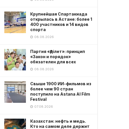
Крупнейшая Спартакиада
открылась в Астане: более 1
400 участников и 14 видов
спорта
08.08.2026
Партия «Әділет»: принцип
«Закон и порядок»
обязателен для всех
08.08.2026
Свыше 1900 ИИ-фильмов из
более чем 90 стран
поступило на Astana AI Film
Festival
07.08.2026
Казахстан: нефть и медь.
Кто на самом деле держит