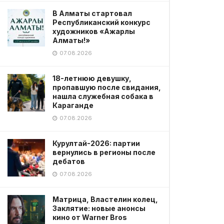
В Алматы стартовал
Республиканский конкурс
художников «Ажарлы
Алматы!»
07.08.2026
18-летнюю девушку,
пропавшую после свидания,
нашла служебная собака в
Караганде
07.08.2026
Курултай-2026: партии
вернулись в регионы после
дебатов
07.08.2026
Матрица, Властелин колец,
Заклятие: новые анонсы
кино от Warner Bros