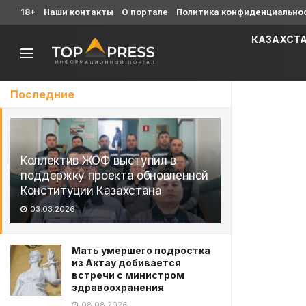
18+
Наши контакты
О портале
Политика конфиденциально
КАЗАХСТ
Последние
Коллектив ЖОФ выступил в
поддержку проекта обновленной
Конституции Казахстана
03.03.2026
Мать умершего подростка
из Актау добивается
встречи с министром
здравоохранения
08.08.2026