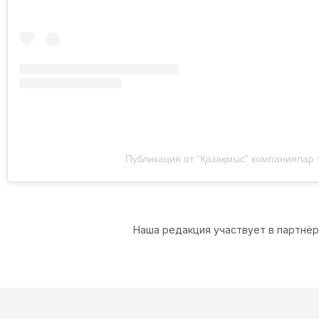
Публикация от “Қазақмыс” компаниялар
Наша редакция участвует в партнё