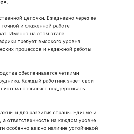
с».
ственной цепочки. Ежедневно через ее
я точной и слаженной работе
ат. Именно на этом этапе
абрики требует высокого уровня
ческих процессов и надежной работы
одства обеспечивается четкими
рудника. Каждый работник знает свои
ая система позволяет поддерживать
ажны и для развития страны. Единые и
, а ответственность на каждом уровне
ти особенно важно наличие устойчивой