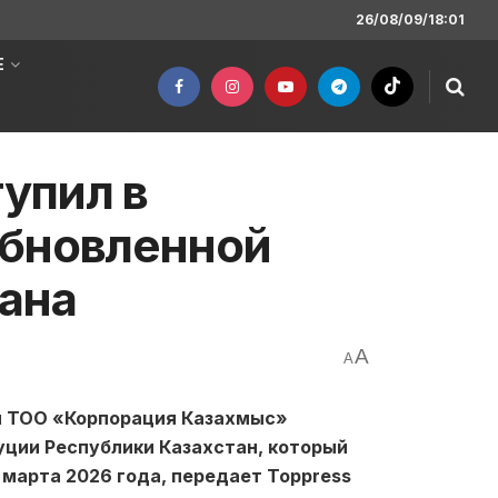
26/08/09/18:01
Е
упил в
обновленной
ана
A
A
и ТОО «Корпорация Казахмыс»
ции Республики Казахстан, который
марта 2026 года, передает Toppress