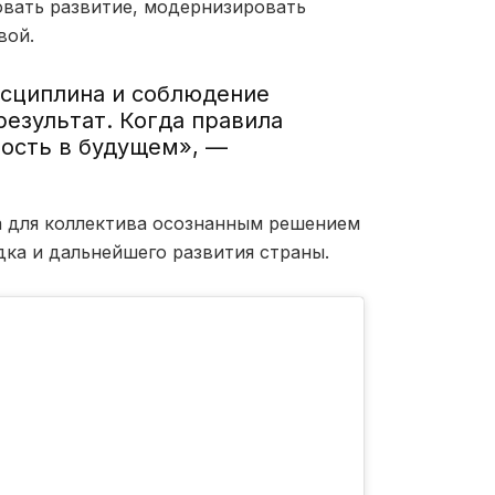
овать развитие, модернизировать
вой.
сциплина и соблюдение
езультат. Когда правила
ность в будущем», —
 для коллектива осознанным решением
дка и дальнейшего развития страны.