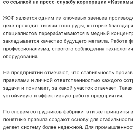
со ссылкой на пресс-службу корпорации «Казахмы
ЖОФ является одним из ключевых звеньев производ
цеха проходят тысячи тонн руды, которые благодар
специалистов перерабатываются в медный концентр
закладывается качество будущего металла. Работа ф
профессионализма, строгого соблюдения технологи
оборудования.
На предприятии отмечают, что стабильность произв
правилами и личной ответственностью каждого сот
задачи и понимает, за какой участок отвечает. Так
устойчивую и эффективную работу предприятия.
По словам сотрудников фабрики, эти же принципы в
понятные правила создают основу для стабильности
делает систему более надежной. Для промышленнос