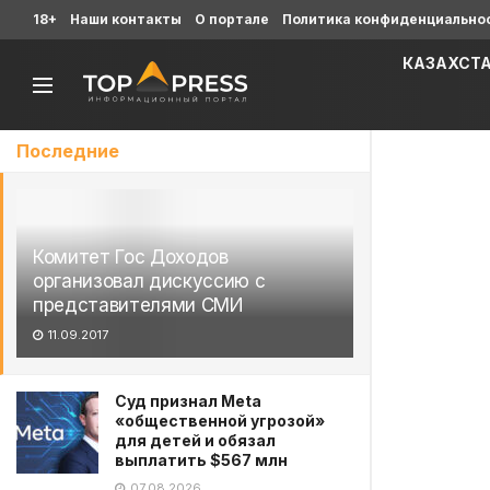
18+
Наши контакты
О портале
Политика конфиденциально
КАЗАХСТ
Последние
Комитет Гос Доходов
организовал дискуссию с
представителями СМИ
11.09.2017
Суд признал Meta
«общественной угрозой»
для детей и обязал
выплатить $567 млн
07.08.2026