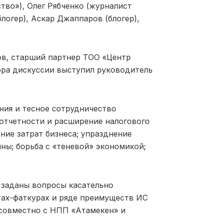
тво»), Олег Рябченко (журналист
блогер), Аскар Джаппаров (блогер),
ов, старший партнер ТОО «Центр
ора дискуссии выступил руководитель
ния и тесное сотрудничество
 отчетности и расширение налогового
ние затрат бизнеса; упразднение
ы; борьба с «теневой» экономикой;
 заданы вопросы касательно
етах-фаткурах и ряде преимуществ ИС
 совместно с НПП «Атамекен» и