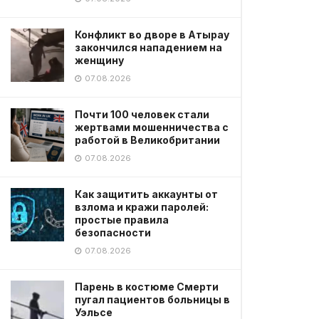
Конфликт во дворе в Атырау
закончился нападением на
женщину
07.08.2026
Почти 100 человек стали
жертвами мошенничества с
работой в Великобритании
07.08.2026
Как защитить аккаунты от
взлома и кражи паролей:
простые правила
безопасности
07.08.2026
Парень в костюме Смерти
пугал пациентов больницы в
Уэльсе