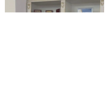
В мероприятии приняли участие члены
общественного объединения «Клуб главных
редакторов», руководители ведущих средств
массовой информации, эксперты медиа отрасли
и ветераны журналистики. Модератором