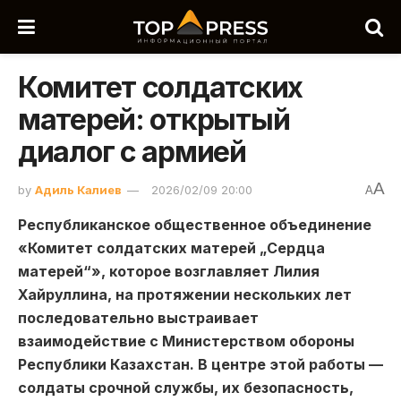
Комитет солдатских
матерей: открытый
диалог с армией
A
by
Адиль Калиев
2026/02/09 20:00
A
Республиканское общественное объединение
«Комитет солдатских матерей „Сердца
матерей“», которое возглавляет Лилия
Хайруллина, на протяжении нескольких лет
последовательно выстраивает
взаимодействие с Министерством обороны
Республики Казахстан. В центре этой работы —
солдаты срочной службы, их безопасность,