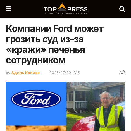
Компании Ford может
грозить суд из-за
«кражи» печенья
сотрудником
A
by
Адиль Калиев
2026/07/09 11:15
A