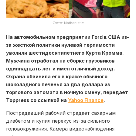
Фото: Nathanistic
На автомобильном предприятии Ford в США из-
за жесткой политики нулевой терпимости
уволили шестидесятилетнего Курта Кромма.
Мужчина отработал на сборке грузовиков
одиннадцать лет и имел отличный доход.
Охрана обвинила его в краже обычного
шоколадного печенья за два доллара из
торгового автомата в ночную смену, передает
Toppress со ссылкой на
Yahoo Finance
.
Пострадавший рабочий страдает сахарным
диабетом и купил перекус из-за сильного
головокружения. Камера видеонаблюдения