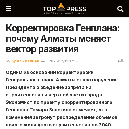
Корректировка Генплана:
почему Алматы меняет
вектор развития
A
by
Адиль Калиев
2025/12/12 17:12
A
Одним из оснований корректировки
Генерального плана Алматы стало поручение
Президента о введение запрета на
строительство в верхней части города.
Экономист по проекту скорректированного
Генплана Тамара Зологина отмечает, что
изменения затронут распределение объемов
нового жилищного строительства до 2040