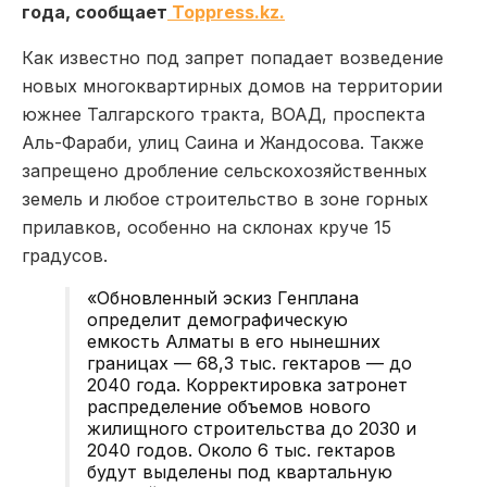
года, сообщает
Toppress.kz.
Как известно под запрет попадает возведение
новых многоквартирных домов на территории
южнее Талгарского тракта, ВОАД, проспекта
Аль-Фараби, улиц Саина и Жандосова. Также
запрещено дробление сельскохозяйственных
земель и любое строительство в зоне горных
прилавков, особенно на склонах круче 15
градусов.
«Обновленный эскиз Генплана
определит демографическую
емкость Алматы в его нынешних
границах — 68,3 тыс. гектаров — до
2040 года. Корректировка затронет
распределение объемов нового
жилищного строительства до 2030 и
2040 годов. Около 6 тыс. гектаров
будут выделены под квартальную