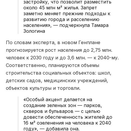
застройку, что позволит разместить
около 45 млн м² жилья. Запрет
заметно меняет прежние подходы к
развитию города и расселению
населения», — подчеркнула Тамара
Зологина
По словам эксперта, в новом Генплане
прогнозируется рост населения до 2,75 млн.
человек к 2030 году и до 3,6 млн. — к 2040-му.
Соответственно, планируются объемы
строительства социальных объектов: школ,
детских садов, медицинских учреждений,
объектов культуры и торговли.
«Особый акцент делается на
создание зеленых зон — парков,
скверов и бульваров — с целью
довести обеспеченность жителей до
16 м² озеленения на человека к 2040
году», — добавила она.