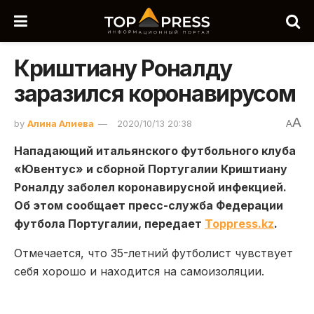
Криштиану Роналду
заразился коронавирусом
A
by
Алина Алиева
2020/10/13 20:38
A
Нападающий итальянского футбольного клуба
«Ювентус» и сборной Португалии Криштиану
Роналду заболел коронавирусной инфекцией.
Об этом сообщает пресс-служба Федерации
футбола Португалии, передает
Toppress.kz
.
Отмечается, что 35-летний футболист чувствует
себя хорошо и находится на самоизоляции.