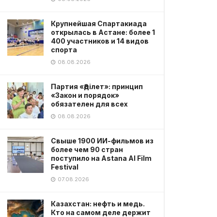
Крупнейшая Спартакиада
открылась в Астане: более 1
400 участников и 14 видов
спорта
08.08.2026
Партия «Әділет»: принцип
«Закон и порядок»
обязателен для всех
08.08.2026
Свыше 1900 ИИ-фильмов из
более чем 90 стран
поступило на Astana AI Film
Festival
07.08.2026
Казахстан: нефть и медь.
Кто на самом деле держит