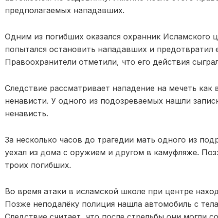
предполагаемых нападавших.
Одним из погибших оказался охранник Исламского ц
попытался остановить нападавших и предотвратил 
Правоохранители отметили, что его действия сыгра
Следствие рассматривает нападение на мечеть как 
ненависти. У одного из подозреваемых нашли запи
ненависть.
За несколько часов до трагедии мать одного из по
уехал из дома с оружием и другом в камуфляже. По
троих погибших.
Во время атаки в исламской школе при центре нахо
Позже неподалёку полиция нашла автомобиль с тел
Следствие считает, что после стрельбы они могли с