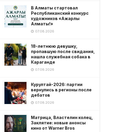
В Алматы стартовал
Республиканский конкурс
художников «Ажарлы
Алматы!»
07.08.2026
18-летнюю девушку,
пропавшую после свидания,
нашла служебная собака в
Караганде
07.08.2026
Курултай-2026: партии
вернулись в регионы после
дебатов
07.08.2026
Матрица, Властелин колец,
Заклятие: новые анонсы
кино от Warner Bros