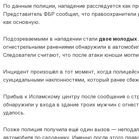
По данным полиции, нападение расследуется как пр
Представитель ФБР сообщил, что правоохранители
как основную.
Подозреваемыми в нападении стали
двое молодых л
огнестрельными ранениями обнаружили в автомобил
Следователи считают, что после атаки юноши могли
Инцидент произошёл в тот момент, когда полицейск
суицидальными наклонностями, который ранее сбеж
Прибыв к Исламскому центру после сообщения о ст
обнаружили у входа в здание троих мужчин с огнес
удалось.
Позже полиция получила ещё один вызов — неподал
автомобиля по садовнику. Именно после этого пра