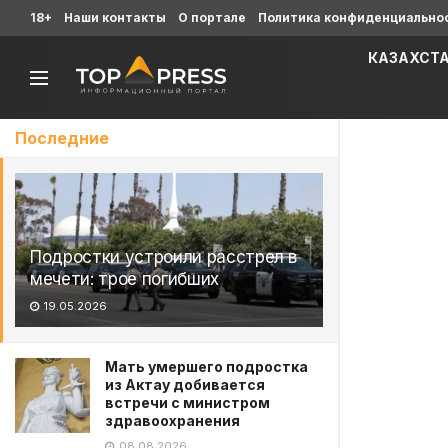
18+
Наши контакты
О портале
Политика конфиденциально
КАЗАХСТ
Последние
Подростки устроили расстрел в
мечети: трое погибших
19.05.2026
Мать умершего подростка
из Актау добивается
встречи с министром
здравоохранения
08.08.2026