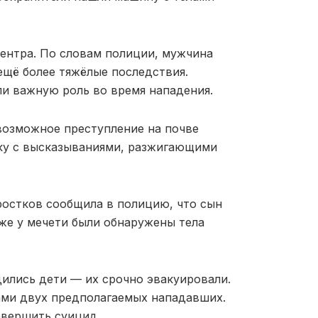
ентра. По словам полиции, мужчина
ещё более тяжёлые последствия.
ли важную роль во время нападения.
возможное преступление на почве
ску с высказываниями, разжигающими
дростков сообщила в полицию, что сын
зже у мечети были обнаружены тела
дились дети — их срочно эвакуировали.
ами двух предполагаемых нападавших.
овершить суицид.