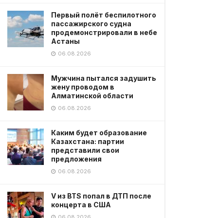
Первый полёт беспилотного
пассажирского судна
продемонстрировали в небе
Астаны
06.08.2026
Мужчина пытался задушить
жену проводом в
Алматинской области
06.08.2026
Каким будет образование
Казахстана: партии
представили свои
предложения
06.08.2026
V из BTS попал в ДТП после
концерта в США
06.08.2026