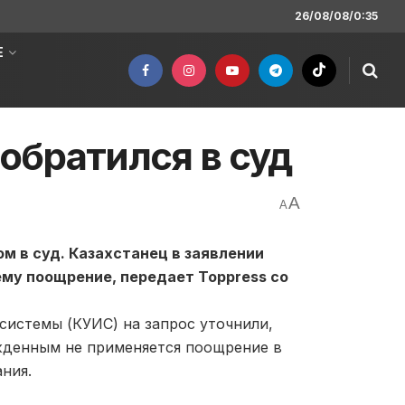
26/08/08/0:35
Е
братился в суд
A
A
 в суд. Казахстанец в заявлении
ему поощрение, передает Toppress со
системы (КУИС) на запрос уточнили,
жденным не применяется поощрение в
ния.