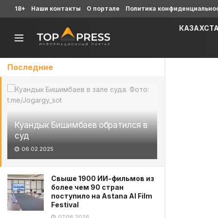
18+
Наши контакты
О портале
Политика конфиденциально
КАЗАХСТ
Последние
Куандык Бишимбаев обратился в
суд
06.02.2025
Свыше 1900 ИИ-фильмов из
более чем 90 стран
поступило на Astana AI Film
Festival
07.08.2026