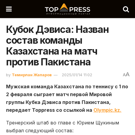
Кубок Дэвиса: Назван
состав команды
Казахстана на матч
против Пакистана
A
by
Темирлан Жапаров
2025/01/14 11:02
A
Мужская команда Казахстана по теннису с 1 по
2 февраля сыграет матч первой Мировой
группы Кубка Дэвиса против Пакистана,
передает Toppress со ссылкой на
Оlympic.kz.
Тренерский штаб во главе с Юрием Щукиным
выбрал следующий состав: