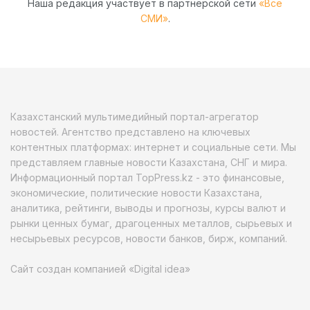
Наша редакция участвует в партнёрской сети
«Все
СМИ»
.
Казахстанский мультимедийный портал-агрегатор
новостей. Агентство представлено на ключевых
контентных платформах: интернет и социальные сети. Мы
представляем главные новости Казахстана, СНГ и мира.
Информационный портал TopPress.kz - это финансовые,
экономические, политические новости Казахстана,
аналитика, рейтинги, выводы и прогнозы, курсы валют и
рынки ценных бумаг, драгоценных металлов, сырьевых и
несырьевых ресурсов, новости банков, бирж, компаний.
Сайт создан компанией «Digital idea»