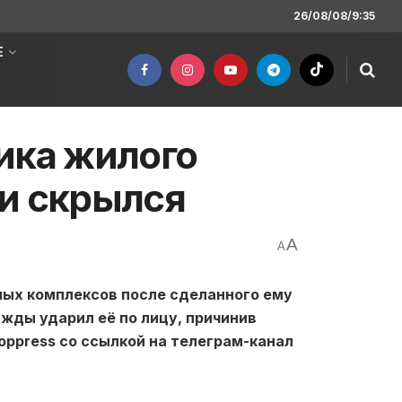
26/08/08/9:35
Е
ика жилого
и скрылся
A
A
лых комплексов после сделанного ему
жды ударил её по лицу, причинив
oppress со ссылкой на телеграм-канал