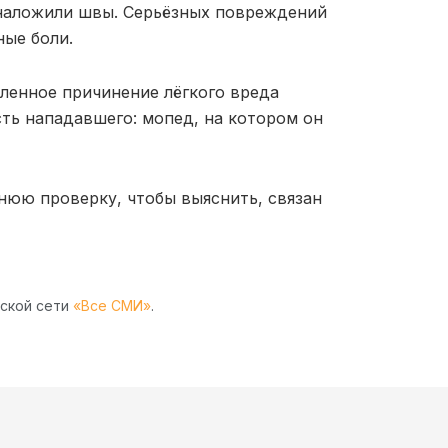
наложили швы. Серьёзных повреждений
ные боли.
ленное причинение лёгкого вреда
ть нападавшего: мопед, на котором он
нюю проверку, чтобы выяснить, связан
рской сети
«Все СМИ»
.