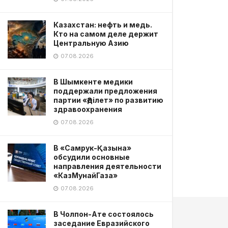
Казахстан: нефть и медь.
Кто на самом деле держит
Центральную Азию
07.08.2026
В Шымкенте медики
поддержали предложения
партии «Әділет» по развитию
здравоохранения
07.08.2026
В «Самрук-Қазына»
обсудили основные
направления деятельности
«КазМунайГаза»
07.08.2026
В Чолпон-Ате состоялось
заседание Евразийского