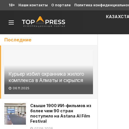
18+
Наши контакты
О портале
Политика конфиденциально
КАЗАХСТ
Последние
Курьер избил охранника жилого
комплекса в Алматы и скрылся
06.11.2025
Свыше 1900 ИИ-фильмов из
более чем 90 стран
поступило на Astana AI Film
Festival
07.08.2026