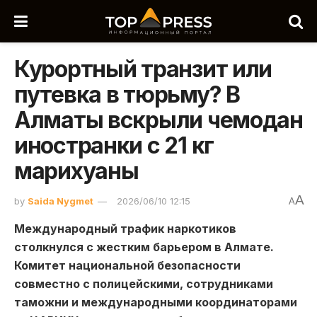
Курортный транзит или
путевка в тюрьму? В
Алматы вскрыли чемодан
иностранки с 21 кг
марихуаны
A
by
Saida Nygmet
2026/06/10 12:15
A
Международный трафик наркотиков
столкнулся с жестким барьером в Алмате.
Комитет национальной безопасности
совместно с полицейскими, сотрудниками
таможни и международными координаторами