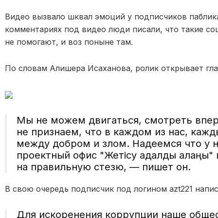
Видео вызвало шквал эмоций у подписчиков паблик
комментариях под видео люди писали, что такие со
не помогают, и воз поныне там.
По словам Алишера Исаханова, ролик открывает гла
Мы не можем двигаться, смотреть впер
не признаем, что в каждом из нас, каж
между добром и злом. Надеемся что у 
проектный офис "Жетісу адалдық алаңы"
на правильную стезю, — пишет он.
В свою очередь подписчик под логином azt221 напи
Для искоренения коррупции наше обще