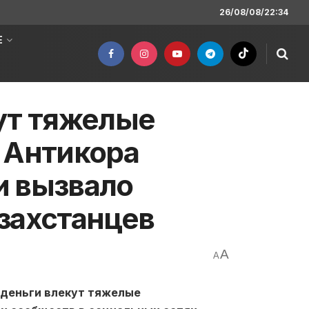
26/08/08/22:34
Е
ут тяжелые
 Антикора
и вызвало
захстанцев
A
A
 деньги влекут тяжелые