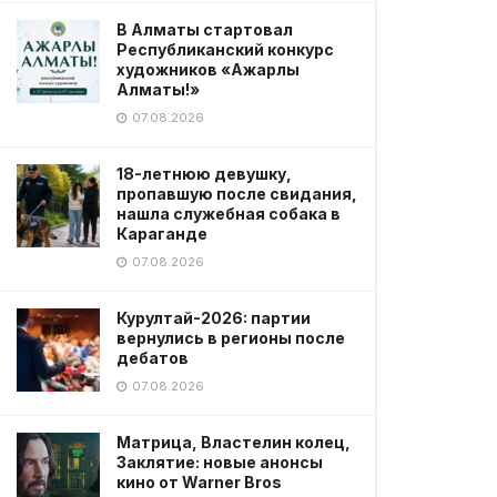
В Алматы стартовал
Республиканский конкурс
художников «Ажарлы
Алматы!»
07.08.2026
18-летнюю девушку,
пропавшую после свидания,
нашла служебная собака в
Караганде
07.08.2026
Курултай-2026: партии
вернулись в регионы после
дебатов
07.08.2026
Матрица, Властелин колец,
Заклятие: новые анонсы
кино от Warner Bros