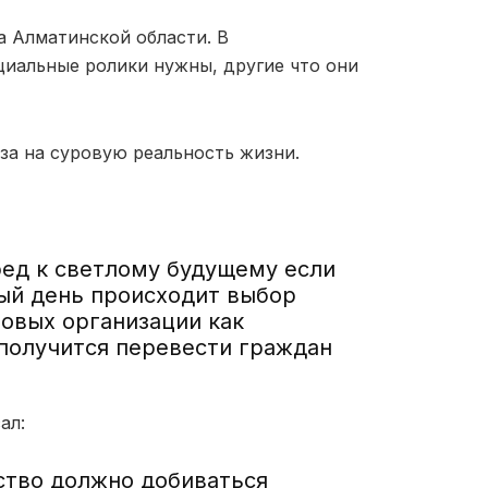
а Алматинской области. В
циальные ролики нужны, другие что они
за на суровую реальность жизни.
ед к светлому будущему если
дый день происходит выбор
новых организации как
 получится перевести граждан
сал:
ство должно добиваться