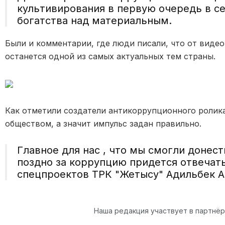
культивирования в первую очередь в с
богатства над материальным.
Были и комментарии, где люди писали, что от видео
останется одной из самых актуальных тем страны.
Как отметили создатели антикоррупционного ролика
обществом, а значит импульс задан правильно.
Главное для нас , что мы смогли донест
поздно за коррупцию придется отвечат
спецпроектов ТРК "Жетысу" Адильбек А
Наша редакция участвует в партнё