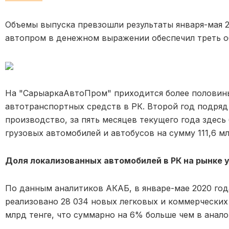
Объемы выпуска превзошли результаты января-мая 2
автопром в денежном выражении обеспечил треть о
На "СарыаркаАвтоПром" приходится более половин
автотранспортных средств в РК. Второй год подряд
производство, за пять месяцев текущего года здесь 
грузовых автомобилей и автобусов на сумму 111,6 мл
Доля локализованных автомобилей в РК на рынке 
По данным аналитиков АКАБ, в январе-мае 2020 го
реализовано 28 034 новых легковых и коммерческих
млрд тенге, что суммарно на 6% больше чем в анало