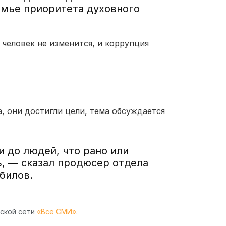
емье приоритета духовного
 человек не изменится, и коррупция
, они достигли цели, тема обсуждается
и до людей, что рано или
ь, — сказал продюсер отдела
билов.
рской сети
«Все СМИ»
.