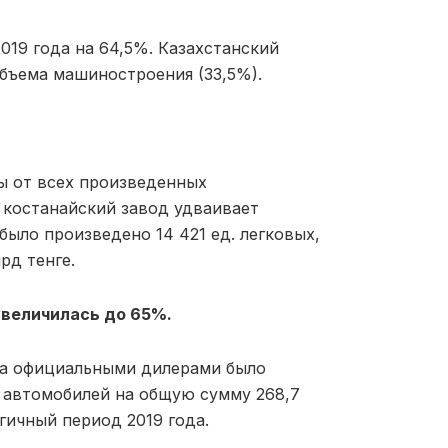
019 года на 64,5%. Казахстанский
бъема машиностроения (33,5%).
ы от всех произведенных
 костанайский завод удваивает
было произведено 14 421 ед. легковых,
рд тенге.
увеличилась до 65%.
да официальными дилерами было
 автомобилей на общую сумму 268,7
гичный период 2019 года.