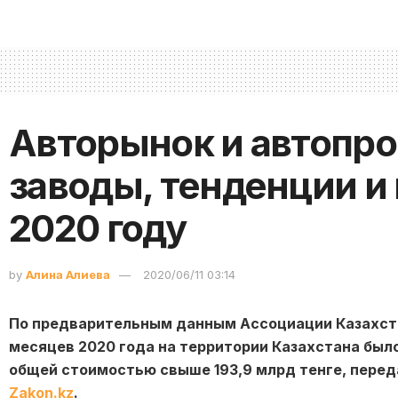
Авторынок и автопро
заводы, тенденции и
2020 году
by
Алина Алиева
2020/06/11 03:14
По предварительным данным Ассоциации Казахстан
месяцев 2020 года на территории Казахстана было
общей стоимостью свыше 193,9 млрд тенге, пере
Zakon.kz
.