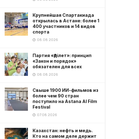
Крупнейшая Спартакиада
открылась в Астане: более 1
400 участников и 14 видов
спорта
08.08.2026
Партия «Әділет»: принцип
«Закон и порядок»
обязателен для всех
08.08.2026
Свыше 1900 ИИ-фильмов из
более чем 90 стран
поступило на Astana AI Film
Festival
07.08.2026
Казахстан: нефть и медь.
Кто на самом деле держит