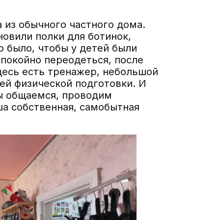
 из обычного частного дома.
овили полки для ботинок,
 было, чтобы у детей были
спокойно переодеться, после
Здесь есть тренажер, небольшой
й физической подготовки. И
мы общаемся, проводим
аша собственная, самобытная