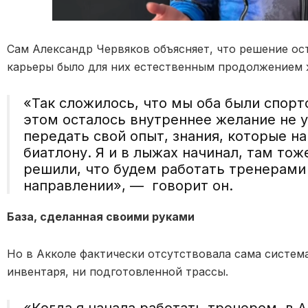
Сам Александр Червяков объясняет, что решение ос
карьеры было для них естественным продолжением 
«Так сложилось, что мы оба были спорт
этом осталось внутреннее желание не у
передать свой опыт, знания, которые на
биатлону. Я и в лыжах начинал, там то
решили, что будем работать тренерами
направлении», — говорит он.
База, сделанная своими руками
Но в Акколе фактически отсутствовала сама система
инвентаря, ни подготовленной трассы.
«Когда я начала работать тренером, в А