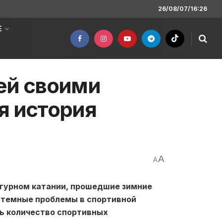
26/08/07/16:26
Е
ей своими
я история
A
A
игурном катании, прошедшие зимние
стемные проблемы в спортивной
сь количество спортивных