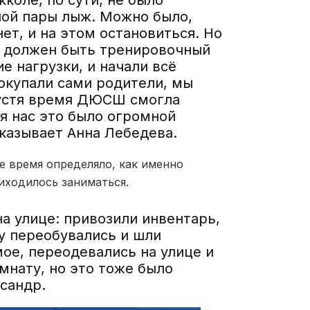
ной пары лыж. Можно было,
нет, и на этом остановиться. Но
м должен быть тренировочный
ие нагрузки, и начали всё
окупали сами родители, мы
пустя время ДЮСШ смогла
я нас это было огромной
казывает Анна Лебедева.
е время определяло, как именно
иходилось заниматься.
а улице: привозили инвентарь,
ру переобувались и шли
мое, переодевались на улице и
мнату, но это тоже было
сандр.