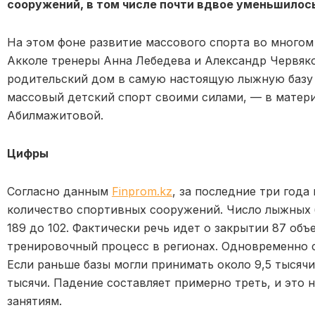
сооружений, в том числе почти вдвое уменьшилос
На этом фоне развитие массового спорта во многом
Акколе тренеры Анна Лебедева и Александр Червяк
родительский дом в самую настоящую лыжную базу д
массовый детский спорт своими силами, — в матер
Абилмажитовой.
Цифры
Согласно данным
Finprom.kz
, за последние три года
количество спортивных сооружений. Число лыжных б
189 до 102. Фактически речь идет о закрытии 87 объ
тренировочный процесс в регионах. Одновременно с
Если раньше базы могли принимать около 9,5 тысячи
тысячи. Падение составляет примерно треть, и это 
занятиям.