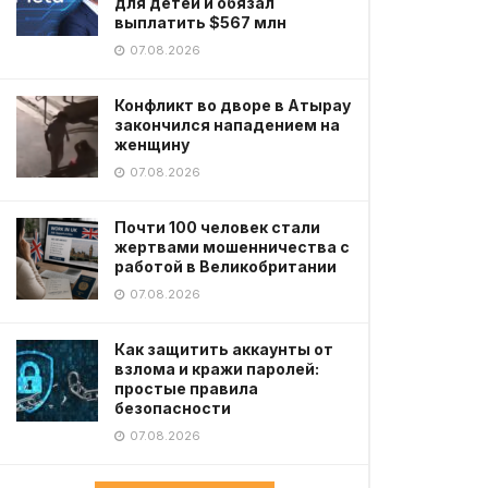
для детей и обязал
выплатить $567 млн
07.08.2026
Конфликт во дворе в Атырау
закончился нападением на
женщину
07.08.2026
Почти 100 человек стали
жертвами мошенничества с
работой в Великобритании
07.08.2026
Как защитить аккаунты от
взлома и кражи паролей:
простые правила
безопасности
07.08.2026