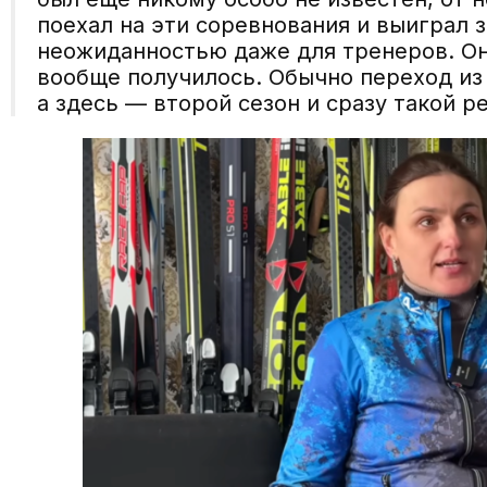
поехал на эти соревнования и выиграл з
неожиданностью даже для тренеров. Он
вообще получилось. Обычно переход из
а здесь — второй сезон и сразу такой р