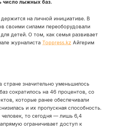
ь число лыжных баз.
 держится на личной инициативе. В
ов своими силами переоборудовали
ля детей. О том, как семья развивает
иале журналиста
Toppress.kz
Айгерим
 в стране значительно уменьшилось
аз сократилось на 46 процентов, со
ектов, которые ранее обеспечивали
низилась и их пропускная способность.
 человек, то сегодня — лишь 6,4
напрямую ограничивает доступ к