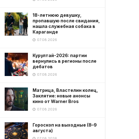
18-летнюю девушку,
пропавшую после свидания,
нашла служебная собака в
Караганде
07.08.2026
Курултай-2026: партии
вернулись в регионы после
дебатов
07.08.2026
Матрица, Властелин колец,
Заклятие: новые анонсы
кино от Warner Bros
07.08.2026
Гороскоп на выходные (8–9
августа)
07.08.2026