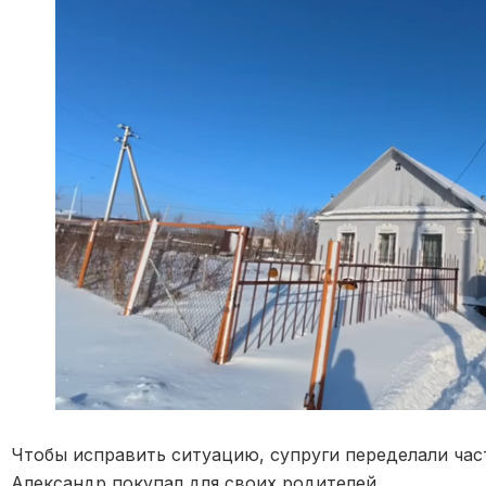
Чтобы исправить ситуацию, супруги переделали час
Александр покупал для своих родителей.