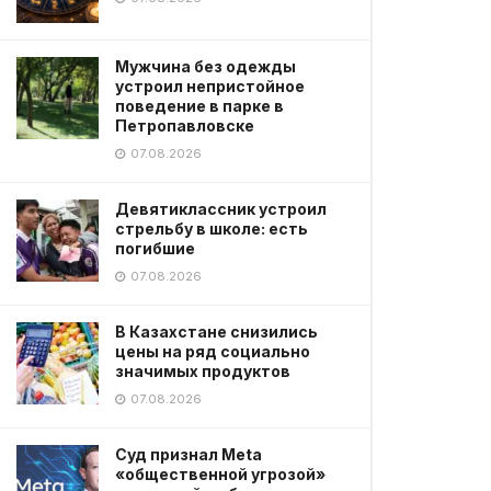
Мужчина без одежды
устроил непристойное
поведение в парке в
Петропавловске
07.08.2026
Девятиклассник устроил
стрельбу в школе: есть
погибшие
07.08.2026
В Казахстане снизились
цены на ряд социально
значимых продуктов
07.08.2026
Суд признал Meta
«общественной угрозой»