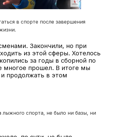
таться в спорте после завершения
жизни.
сменами. Закончили, но при
ходить из этой сферы. Хотелось
копились за годы в сборной по
же многое прошел. В итоге мы
 и продолжать в этом
 лыжного спорта, не было ни базы, ни
кколе, по сути, не было