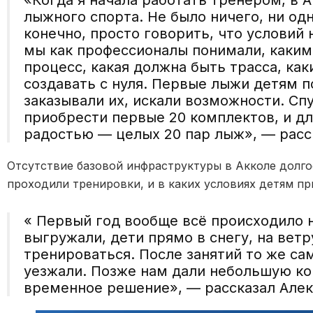
лыжного спорта. Не было ничего, ни од
конечно, просто говорить, что условий 
мы как профессионалы понимали, каки
процесс, какая должна быть трасса, как
создавать с нуля. Первые лыжи детям п
заказывали их, искали возможности. С
приобрести первые 20 комплектов, и дл
радостью — целых 20 пар лыж», — расс
Отсутствие базовой инфраструктуры в Акколе долго
проходили тренировки, и в каких условиях детям пр
« Первый год вообще всё происходило н
выгружали, дети прямо в снегу, на вет
тренироваться. После занятий то же са
уезжали. Позже нам дали небольшую ко
временное решение», — рассказал Алек