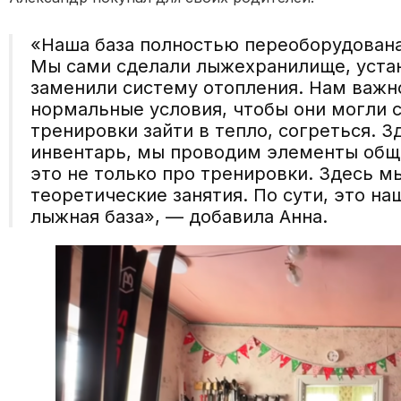
«Наша база полностью переоборудована
Мы сами сделали лыжехранилище, устан
заменили систему отопления. Нам важно
нормальные условия, чтобы они могли 
тренировки зайти в тепло, согреться. 
инвентарь, мы проводим элементы обще
это не только про тренировки. Здесь 
теоретические занятия. По сути, это н
лыжная база», — добавила Анна.