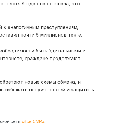
 тенге. Когда она осознала, что
й к аналогичным преступлениям,
ставил почти 5 миллионов тенге.
необходимости быть бдительными и
интернете, граждане продолжают
зобретают новые схемы обмана, и
ь избежать неприятностей и защитить
рской сети
«Все СМИ»
.