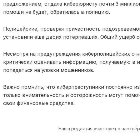
предложением, отдала киберюристу почти 3 миллиона
помощи не будет, обратилась в полицию.
Полицейские, проверяя причастность подозреваемо
установили еще двоих потерпевших. Общий ущерб со
Несмотря на предупреждения киберполицейских о 
критически оценивать информацию, получаемую в 
попадаться на уловки мошенников.
Важно помнить, что киберпреступники постоянно и
только внимательность и осторожность могут помоч
свои финансовые средства.
Наша редакция участвует в партнё