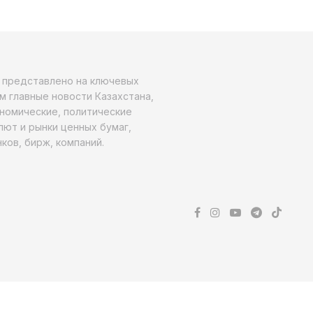
о представлено на ключевых
м главные новости Казахстана,
ономические, политические
алют и рынки ценных бумаг,
ков, бирж, компаний.