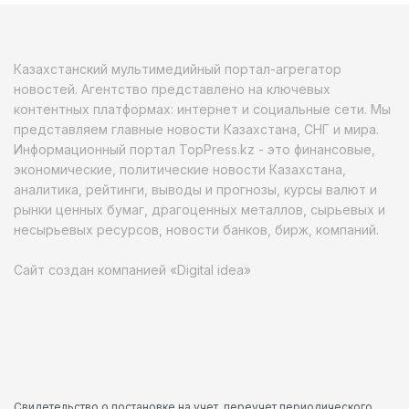
Казахстанский мультимедийный портал-агрегатор
новостей. Агентство представлено на ключевых
контентных платформах: интернет и социальные сети. Мы
представляем главные новости Казахстана, СНГ и мира.
Информационный портал TopPress.kz - это финансовые,
экономические, политические новости Казахстана,
аналитика, рейтинги, выводы и прогнозы, курсы валют и
рынки ценных бумаг, драгоценных металлов, сырьевых и
несырьевых ресурсов, новости банков, бирж, компаний.
Сайт создан компанией «Digital idea»
Свидетельство о постановке на учет, переучет периодического