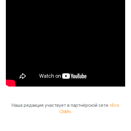
Наша редакция участвует в партнёрской сети
«Все
СМИ»
.