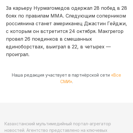
За карьеру Нурмагомедов одержал 28 побед в 28
боях по правилам ММА. Следующим соперником
россиянина станет американец Джастин Гейджи,
с которым он встретится 24 октября. Макгрегор
провел 26 поединков в смешанных
единоборствах, выиграл в 22, в четырех —
проиграл.
Наша редакция участвует в партнёрской сети
«Все
СМИ»
.
Казахстанский мультимедийный портал-агрегатор
новостей. Агентство представлено на ключевых