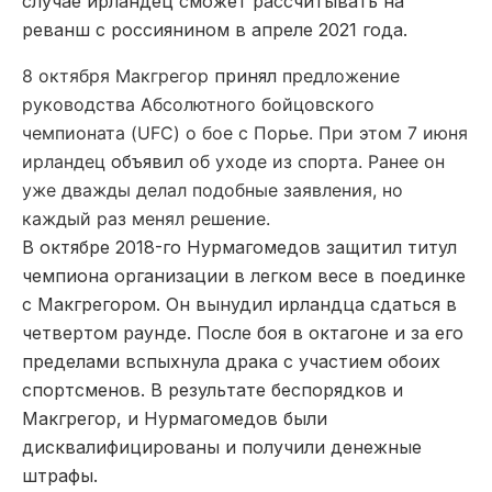
случае ирландец сможет рассчитывать на
реванш с россиянином в апреле 2021 года.
8 октября Макгрегор
принял
предложение
руководства Абсолютного бойцовского
чемпионата (UFC) о бое с Порье. При этом 7 июня
ирландец
объявил
об уходе из спорта. Ранее он
уже дважды делал подобные заявления, но
каждый раз менял решение.
В октябре 2018-го Нурмагомедов защитил титул
чемпиона организации в легком весе в поединке
с Макгрегором. Он вынудил ирландца сдаться в
четвертом раунде. После боя в октагоне и за его
пределами вспыхнула драка с участием обоих
спортсменов. В результате беспорядков и
Макгрегор, и Нурмагомедов были
дисквалифицированы и получили денежные
штрафы.