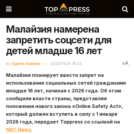
Малайзия намерена
запретить соцсети для
детей младше 16 лет
A
by
Адиль Калиев
2025/11/24 16:32
A
Малайзия планирует ввести запрет на
использование социальных сетей гражданами
младше 16 лет, начиная с 2026 года. Об этом
сообщили власти страны, представляя
положения нового закона «Online Safety Act»,
который должен вступить в силу с 1 января
2026 года, передает Toppress со ссылкой на
NBC News.