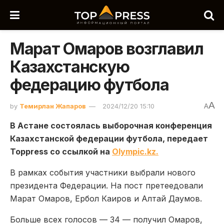
Марат Омаров возглавил
Казахстанскую
федерацию футбола
A
by
Темирлан Жапаров
2024/12/20 15:10
A
В Астане состоялась выборочная конференция
Казахстанской федерации футбола, передает
Toppress со ссылкой на
Оlympic.kz.
В рамках события участники выбрали нового
президента Федерации. На пост претеедовали
Марат Омаров, Ербол Каиров и Алтай Даумов.
Больше всех голосов — 34 — получил Омаров,