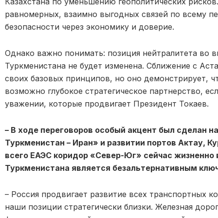
Казахстана по уменьшению геополитических рисков.
равномерных, взаимно выгодных связей по всему пе
безопасности через экономику и доверие.
Однако важно понимать: позиция нейтралитета во 
Туркменистана не будет изменена. Сближение с Аста
своих базовых принципов, но оно демонстрирует, ч
возможно глубокое стратегическое партнерство, ес
уважении, которые продвигает Президент Токаев.
– В ходе переговоров особый акцент был сделан н
Туркменистан – Иран» и развитии портов Актау, К
всего ЕАЭС коридор «Север-Юг» сейчас жизненно 
Туркменистана является безальтернативным ключ
– Россия продвигает развитие всех транспортных к
наши позиции стратегически близки. Железная доро