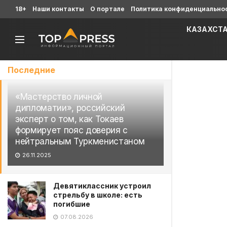
18+
Наши контакты
О портале
Политика конфиденциально
КАЗАХСТ
Последние
«Мастерство личной
дипломатии», российский
эксперт о том, как Токаев
формирует пояс доверия с
нейтральным Туркменистаном
26.11.2025
Девятиклассник устроил
стрельбу в школе: есть
погибшие
07.08.2026