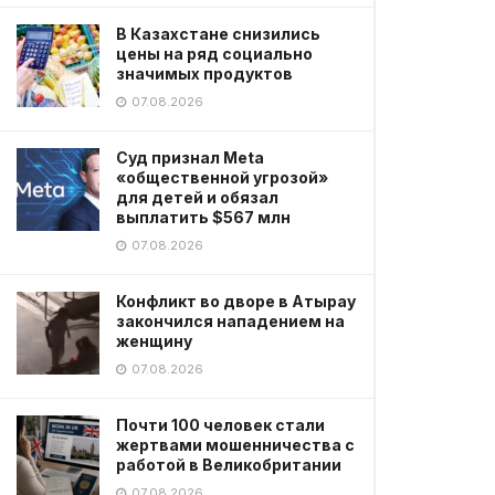
В Казахстане снизились
цены на ряд социально
значимых продуктов
07.08.2026
Суд признал Meta
«общественной угрозой»
для детей и обязал
выплатить $567 млн
07.08.2026
Конфликт во дворе в Атырау
закончился нападением на
женщину
07.08.2026
Почти 100 человек стали
жертвами мошенничества с
работой в Великобритании
07.08.2026