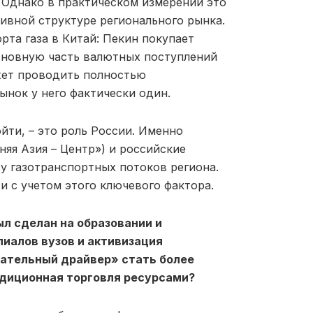
 Однако в практическом измерении это
тивной структуре регионального рынка.
рта газа в Китай: Пекин покупает
основную часть валютных поступлений
жет проводить полностью
нок у него фактически один.
ти, – это роль России. Именно
яя Азия – Центр») и российские
 газотранспортных потоков региона.
 с учетом этого ключевого фактора.
ыл сделан на образовании и
иалов вузов и активизация
вательный драйвер» стать более
диционная торговля ресурсами?