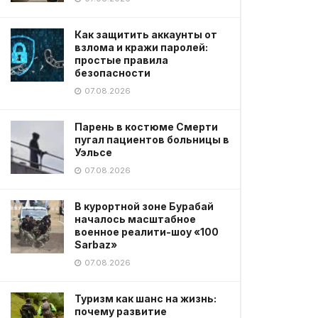
Как защитить аккаунты от
взлома и кражи паролей:
простые правила
безопасности
07.08.2026
Парень в костюме Смерти
пугал пациентов больницы в
Уэльсе
07.08.2026
В курортной зоне Бурабай
началось масштабное
военное реалити-шоу «100
Sarbaz»
07.08.2026
Туризм как шанс на жизнь:
почему развитие