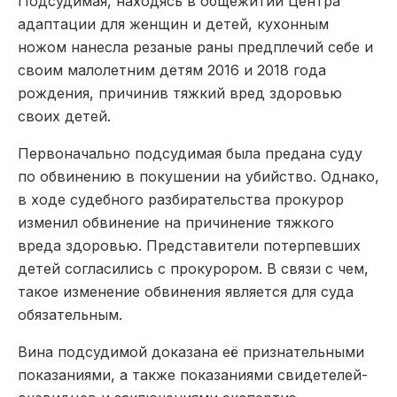
Подсудимая, находясь в общежитии Центра
адаптации для женщин и детей, кухонным
ножом нанесла резаные раны предплечий себе и
своим малолетним детям 2016 и 2018 года
рождения, причинив тяжкий вред здоровью
своих детей.
Первоначально подсудимая была предана суду
по обвинению в покушении на убийство. Однако,
в ходе судебного разбирательства прокурор
изменил обвинение на причинение тяжкого
вреда здоровью. Представители потерпевших
детей согласились с прокурором. В связи с чем,
такое изменение обвинения является для суда
обязательным.
Вина подсудимой доказана её признательными
показаниями, а также показаниями свидетелей-