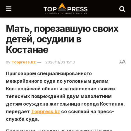
Мать, порезавшую своих
детей, осудили в
Костанае
A
by
Toppress.kz
2020/11/03 15:13
A
Приговором специализированного
межрайонного суда по уголовным делам
Костанайской области за нанесение тяжких
телесных повреждений двум малолетним
детям осуждена жительница города Костаная,
передает
Toppress.kz
со ссылкой на пресс-
служба суда.