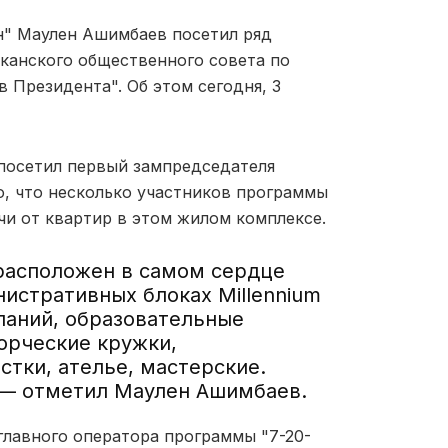
н" Маулен Ашимбаев посетил ряд
канского общественного совета по
 Президента". Об этом сегодня, 3
 посетил первый зампредседателя
но, что несколько участников программы
чи от квартир в этом жилом комплексе.
расположен в самом сердце
инистративных блоках Millennium
паний, образовательные
орческие кружки,
тки, ателье, мастерские.
, — отметил Маулен Ашимбаев.
главного оператора программы "7-20-