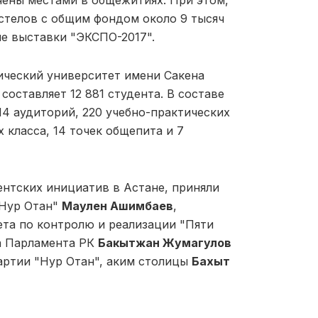
остелов с общим фондом около 9 тысяч
ле выставки "ЭКСПО-2017".
ический университет имени Сакена
составляет 12 881 студента. В составе
14 аудиторий, 220 учебно-практических
класса, 14 точек общепита и 7
ентских инициатив в Астане, приняли
"Нур Отан"
Маулен Ашимбаев
,
та по контролю и реализации "Пяти
а Парламента РК
Бакытжан Жумагулов
артии "Нур Отан", аким столицы
Бахыт