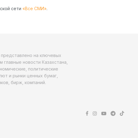
рской сети
«Все СМИ»
.
о представлено на ключевых
м главные новости Казахстана,
ономические, политические
алют и рынки ценных бумаг,
ков, бирж, компаний.