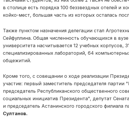
в столице есть порядка 100 беззвездных отелей и х
койко-мест, большая часть из которых осталась пос
Также пунктом назначения делегации стал Агротехн
Сейфуллина. Общая численность обучающихся в вузе 
университета насчитывается 12 учебных корпусов, 3
специализированных лабораторий, 64 компьютерных 
общежитий.
Кроме того, с совещании о ходе реализации Презид
участие: первый заместитель председателя партии 
председатель Республиканского общественного сове
социальных инициатив Президента", депутат Сенат
и председатель Астанинского городского филиала п
Султанов.