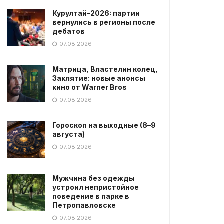
Курултай-2026: партии
вернулись в регионы после
дебатов
07.08.2026
Матрица, Властелин колец,
Заклятие: новые анонсы
кино от Warner Bros
07.08.2026
Гороскоп на выходные (8–9
августа)
07.08.2026
Мужчина без одежды
устроил непристойное
поведение в парке в
Петропавловске
07.08.2026