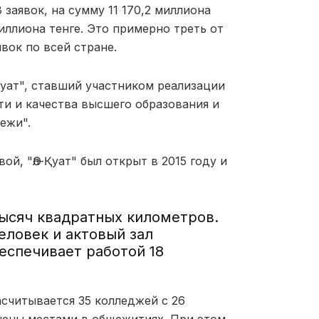
8 заявок, на сумму 11 170,2 миллиона
миллиона тенге. Это примерно треть от
вок по всей стране.
-Қуат", ставший участником реализации
и и качества высшего образования и
ежи".
й, "Әл-Қуат" был открыт в 2015 году и
тысяч квадратных километров.
человек и актовый зал
беспечивает работой 18
асчитывается 35 колледжей с 26
ечены местами в общежитиях. При этом,