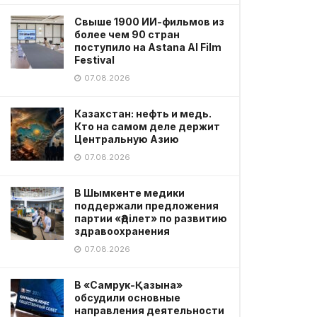
Свыше 1900 ИИ-фильмов из
более чем 90 стран
поступило на Astana AI Film
Festival
07.08.2026
Казахстан: нефть и медь.
Кто на самом деле держит
Центральную Азию
07.08.2026
В Шымкенте медики
поддержали предложения
партии «Әділет» по развитию
здравоохранения
07.08.2026
В «Самрук-Қазына»
обсудили основные
направления деятельности