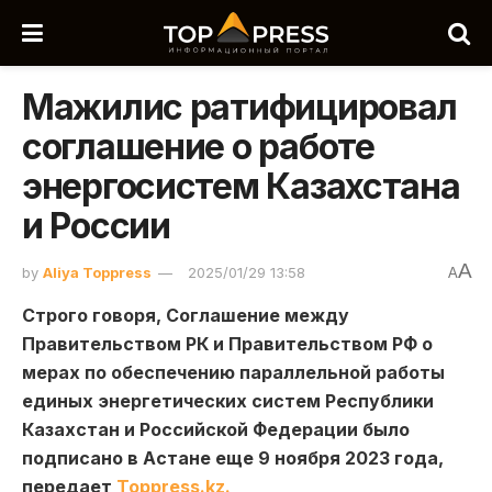
Мажилис ратифицировал
соглашение о работе
энергосистем Казахстана
и России
A
by
Aliya Toppress
2025/01/29 13:58
A
Строго говоря, Соглашение между
Правительством РК и Правительством РФ о
мерах по обеспечению параллельной работы
единых энергетических систем Республики
Казахстан и Российской Федерации было
подписано в Астане еще 9 ноября 2023 года,
передает
Toppress.kz.