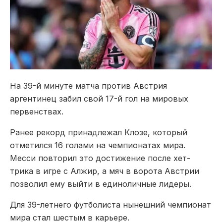
На 39-й минуте матча против
Австрия
аргентинец забил свой 17-й гол на мировых
первенствах.
Ранее рекорд принадлежал Клозе, который
отметился 16 голами на чемпионатах мира.
Месси повторил это достижение после хет-
трика в игре с
Алжир
, а мяч в ворота Австрии
позволил ему выйти в единоличные лидеры.
Для 39-летнего футболиста нынешний чемпионат
мира стал шестым в карьере.