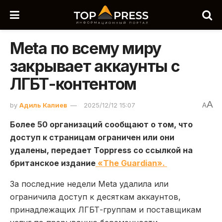
Meta по всему миру
закрывает аккаунты с
ЛГБТ-контентом
A
by
Адиль Калиев
2025/12/12 15:07
A
Более 50 организаций сообщают о том, что
доступ к страницам ограничен или они
удалены, передает Toppress со ссылкой на
британское издание
«The Guardian».
За последние недели Meta удалила или
ограничила доступ к десяткам аккаунтов,
принадлежащих ЛГБТ-группам и поставщикам