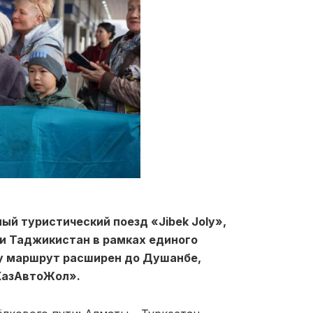
ый туристический поезд «Jibek Joly»,
 и Таджикистан в рамках единого
ду маршрут расширен до Душанбе,
«КазАвтоЖол».