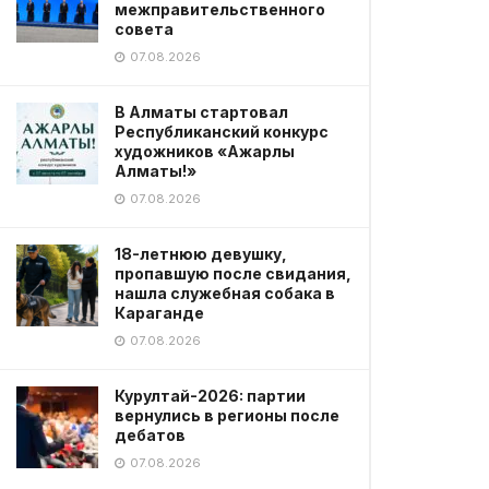
межправительственного
совета
07.08.2026
В Алматы стартовал
Республиканский конкурс
художников «Ажарлы
Алматы!»
07.08.2026
18-летнюю девушку,
пропавшую после свидания,
нашла служебная собака в
Караганде
07.08.2026
Курултай-2026: партии
вернулись в регионы после
дебатов
07.08.2026