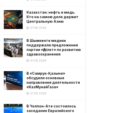
Казахстан: нефть и медь.
Кто на самом деле держит
Центральную Азию
07.08.2026
В Шымкенте медики
поддержали предложения
партии «Әділет» по развитию
здравоохранения
07.08.2026
В «Самрук-Қазына»
обсудили основные
направления деятельности
«КазМунайГаза»
07.08.2026
В Чолпон-Ате состоялось
заседание Евразийского