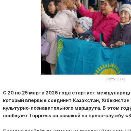
Фото: КТЖ
С 20 по 25 марта 2026 года стартует международн
который впервые соединит Казахстан, Узбекистан
культурно-познавательного маршрута. В этом го
сообщает Toppress со ссылкой на пресс-службу 