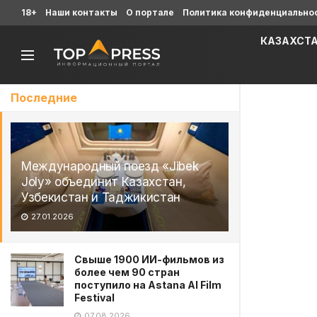
18+
Наши контакты
О портале
Политика конфиденциально
КАЗАХСТ
Последние
Международный поезд «Jibek
Joly» объединит Казахстан,
Узбекистан и Таджикистан
27.01.2026
Свыше 1900 ИИ-фильмов из
более чем 90 стран
поступило на Astana AI Film
Festival
07.08.2026