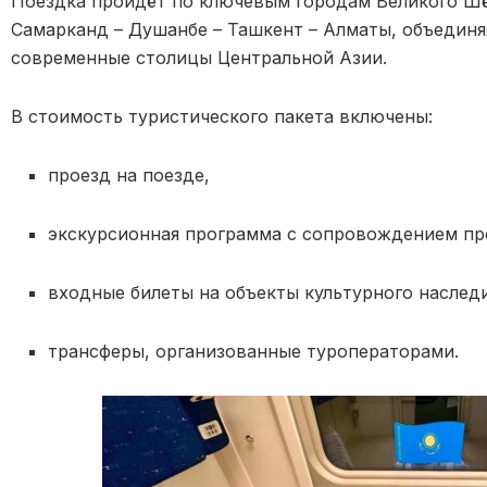
Поездка пройдёт по ключевым городам Великого Шёл
Самарканд – Душанбе – Ташкент – Алматы, объединя
современные столицы Центральной Азии.
В стоимость туристического пакета включены:
проезд на поезде,
экскурсионная программа с сопровождением пр
входные билеты на объекты культурного наследи
трансферы, организованные туроператорами.