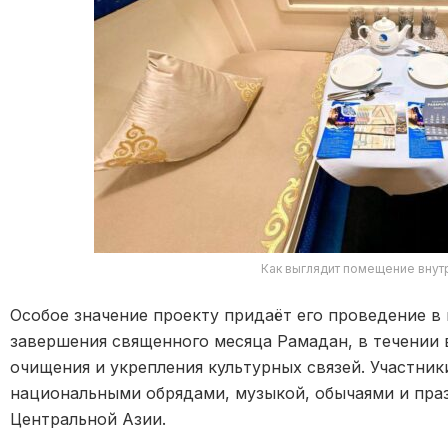
Как выглядит помещение внут
Особое значение проекту придаёт его проведение в
завершения священного месяца Рамадан, в течении 
очищения и укрепления культурных связей. Участник
национальными обрядами, музыкой, обычаями и пр
Центральной Азии.