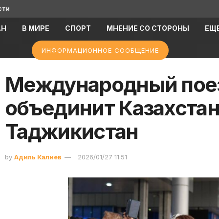
сти
АН
В МИРЕ
СПОРТ
МНЕНИЕ СО СТОРОНЫ
ЕЩ
ИНФОРМАЦИОННОЕ СООБЩЕНИЕ
Международный поезд
объединит Казахстан
Таджикистан
by
Адиль Калиев
2026/01/27 11:51