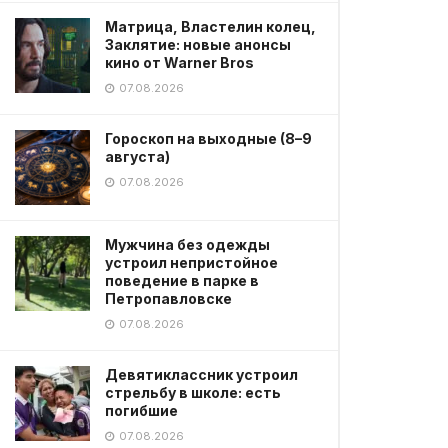
Матрица, Властелин колец,
Заклятие: новые анонсы
кино от Warner Bros
07.08.2026
Гороскоп на выходные (8–9
августа)
07.08.2026
Мужчина без одежды
устроил непристойное
поведение в парке в
Петропавловске
07.08.2026
Девятиклассник устроил
стрельбу в школе: есть
погибшие
07.08.2026