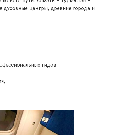
кового пути: Алматы – Туркестан –
я духовные центры, древние города и
офессиональных гидов,
я,