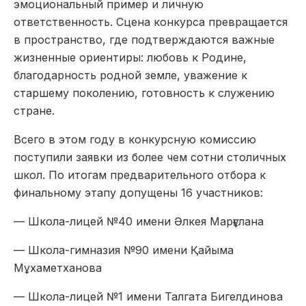
эмоциональный пример и личную
ответственность. Сцена конкурса превращается
в пространство, где подтверждаются важные
жизненные ориентиры: любовь к Родине,
благодарность родной земле, уважение к
старшему поколению, готовность к служению
стране.
Всего в этом году в конкурсную комиссию
поступили заявки из более чем сотни столичных
школ. По итогам предварительного отбора к
финальному этапу допущены 16 участников:
— Школа-лицей №40 имени Әлкея Марғұлана
— Школа-гимназия №90 имени Қайыма
Мұхаметханова
— Школа-лицей №1 имени Талгата Бигелдинова