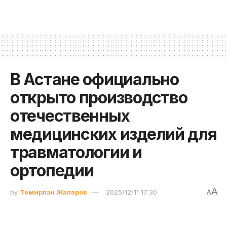
В Астане официально
открыто производство
отечественных
медицинских изделий для
травматологии и
ортопедии
A
by
Темирлан Жапаров
2025/12/11 17:30
A