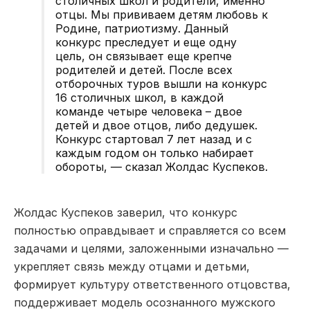
столичных школ и родители, именно
отцы. Мы прививаем детям любовь к
Родине, патриотизму. Данный
конкурс преследует и еще одну
цель, он связывает еще крепче
родителей и детей. После всех
отборочных туров вышли на конкурс
16 столичных школ, в каждой
команде четыре человека – двое
детей и двое отцов, либо дедушек.
Конкурс стартовал 7 лет назад и с
каждым годом он только набирает
обороты, — сказал Жолдас Куспеков.
Жолдас Куспеков заверил, что конкурс
полностью оправдывает и справляется со всем
задачами и целями, заложенными изначально —
укрепляет связь между отцами и детьми,
формирует культуру ответственного отцовства,
поддерживает модель осознанного мужского