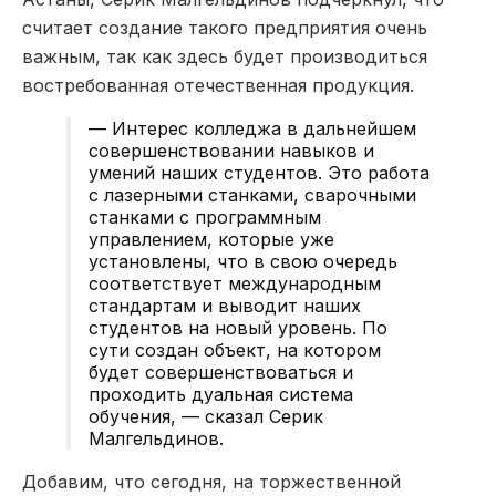
считает создание такого предприятия очень
важным, так как здесь будет производиться
востребованная отечественная продукция.
— Интерес колледжа в дальнейшем
совершенствовании навыков и
умений наших студентов. Это работа
с лазерными станками, сварочными
станками с программным
управлением, которые уже
установлены, что в свою очередь
соответствует международным
стандартам и выводит наших
студентов на новый уровень. По
сути создан объект, на котором
будет совершенствоваться и
проходить дуальная система
обучения, — сказал Серик
Малгельдинов.
Добавим, что сегодня, на торжественной