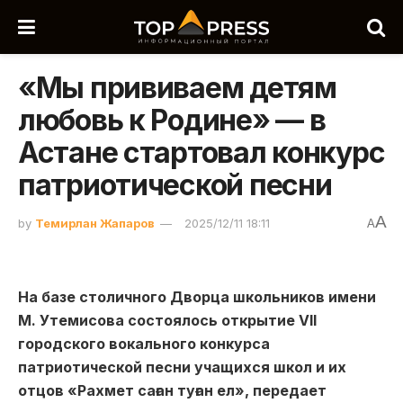
«Мы прививаем детям
любовь к Родине» — в
Астане стартовал конкурс
патриотической песни
A
by
Темирлан Жапаров
2025/12/11 18:11
A
На базе столичного Дворца школьников имени
М. Утемисова состоялось открытие VII
городского вокального конкурса
патриотической песни учащихся школ и их
отцов «Рахмет саған туған ел», передает