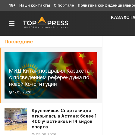
18+
Наши контакты
О портале
Политика конфиденциально
КАЗАХСТ
Последние
МИД Китая поздравил Казахстан
с проведением референдума по
новой Конституции
17.03.2026
Крупнейшая Спартакиада
открылась в Астане: более 1
400 участников и 14 видов
спорта
08.08.2026