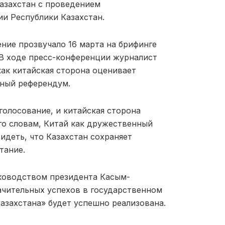
азахстан с проведением
и Республики Казахстан.
ение прозвучало 16 марта на брифинге
В ходе пресс-конференции журналист
как китайская сторона оценивает
ьный референдум.
голосование, и китайская сторона
го словам, Китай как дружественный
идеть, что Казахстан сохраняет
тание.
уководством президента Касым-
ачительных успехов в государственном
азахстана» будет успешно реализована.