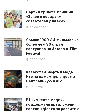
Партия «Әділет»: принцип
«Закон и порядок»
обязателен для всех
08.08.2026
Свыше 1900 ИИ-фильмов из
более чем 90 стран
поступило на Astana AI Film
Festival
07.08.2026
Казахстан: нефть и медь.
Кто на самом деле держит
Центральную Азию
07.08.2026
В Шымкенте медики
поддержали предложения
партии «Әділет» по развитию