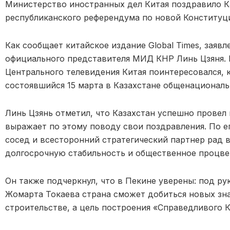
Министерство иностранных дел Китая поздравило К
республиканского референдума по новой Конституци
Как сообщает китайское издание Global Times, заявл
официального представителя МИД КНР Линь Цзяня. 
Центрального телевидения Китая поинтересовался, 
состоявшийся 15 марта в Казахстане общенационал
Линь Цзянь отметил, что Казахстан успешно провел 
выражает по этому поводу свои поздравления. По е
сосед и всесторонний стратегический партнер рад в
долгосрочную стабильность и общественное процве
Он также подчеркнул, что в Пекине уверены: под р
Жомарта Токаева страна сможет добиться новых зн
строительстве, а цель построения «Справедливого К