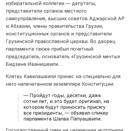
избирательной коллегии — депутаты,
представители органов местного
самоуправления, высших советов Аджарской АР
и Абхазии, члены правительства Грузии,
конституционных органов и представители
Грузинской православной церкви. Во дворец
парламента также прибыл почетный
председатель, основатель «Грузинской мечты»
Бидзина Иванишвили.
Клятву Кавелашвили принес на специально для
него напечатанном экземпляре Конституции.
— Пройдут годы, десятки, даже
сотни лет, и это будет оригинал, на
котором будут приносить присягу
все президенты, — объявил спикер
парламента Шалва Папуашвили.
Государственный гимн на церемонии исполнили