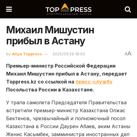
Михаил Мишустин
прибыл в Астану
A
by
Aliya Toppress
2025/01/29 18:03
A
Премьер-министр Российской Федерации
Михаил Мишустин прибыл в Астану, передает
Toppress.kz со ссылкой на
пресс-службу
Посольства России в Казахстане.
У трапа самолета Председателя Правительства
встретили премьер-министр Казахстана Олжас
Бектенов, чрезвычайный и полномочный посол
Казахстана в России Даурен Абаев, аким Астаны
Женис Касымбек, замминистра иностранных дел