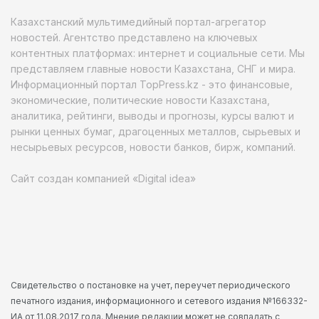
Казахстанский мультимедийный портал-агрегатор
новостей. Агентство представлено на ключевых
контентных платформах: интернет и социальные сети. Мы
представляем главные новости Казахстана, СНГ и мира.
Информационный портал TopPress.kz - это финансовые,
экономические, политические новости Казахстана,
аналитика, рейтинги, выводы и прогнозы, курсы валют и
рынки ценных бумаг, драгоценных металлов, сырьевых и
несырьевых ресурсов, новости банков, бирж, компаний.
Сайт создан компанией «Digital idea»
Свидетельство о постановке на учет, переучет периодического
печатного издания, информационного и сетевого издания №166332-
ИА от 11.08.2017 года. Мнение редакции может не совпадать с