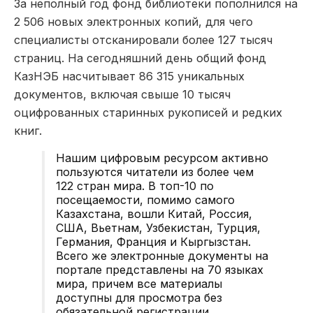
За неполный год фонд библиотеки пополнился на
2 506 новых электронных копий, для чего
специалисты отсканировали более 127 тысяч
страниц. На сегодняшний день общий фонд
КазНЭБ насчитывает 86 315 уникальных
документов, включая свыше 10 тысяч
оцифрованных старинных рукописей и редких
книг.
Нашим цифровым ресурсом активно
пользуются читатели из более чем
122 стран мира. В топ-10 по
посещаемости, помимо самого
Казахстана, вошли Китай, Россия,
США, Вьетнам, Узбекистан, Турция,
Германия, Франция и Кыргызстан.
Всего же электронные документы на
портале представлены на 70 языках
мира, причем все материалы
доступны для просмотра без
обязательной регистрации.