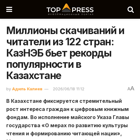
Миллионы скачиваний и
читатели из 122 стран:
КазНЭБ бьет рекорды
популярности в
Казахстане
A
by
Адиль Калиев
2026/06/18 11:12
A
В Казахстане фиксируется стремительный
рост интереса граждан к цифровым книжным
фондам. Во исполнение майского Указа Главы
государства «О мерах по развитию культуры
чтения и формированию читающей нации»,